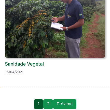
Sanidade Vegetal
15/04/2021
1
2
Próxima