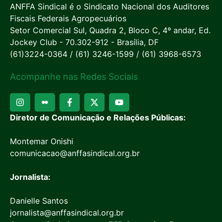
ANFFA Sindical é o Sindicato Nacional dos Auditores
Fiscais Federais Agropecuários
Setor Comercial Sul, Quadra 2, Bloco C, 4º andar, Ed.
Jockey Club - 70.302-912 - Brasília, DF
(61)3224-0364 / (61) 3246-1599 / (61) 3968-6573
Acompanhe nas Redes Sociais
Diretor de Comunicação e Relações Públicas:
Montemar Onishi
comunicacao@anffasindical.org.br
Jornalista:
Danielle Santos
jornalista@anffasindical.org.br