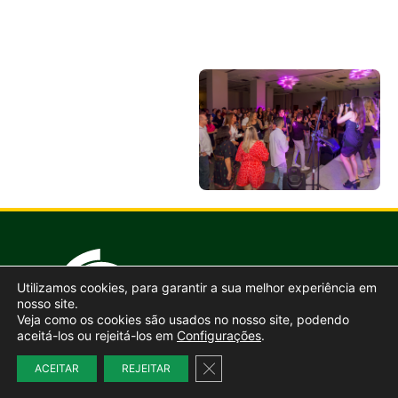
Utilizamos cookies, para garantir a sua melhor experiência em
nosso site.
Veja como os cookies são usados no nosso site, podendo
aceitá-los ou rejeitá-los em
Configurações
.
Close GDPR Cookie Banner
ACEITAR
REJEITAR
ANFFA Sindical é o Sindicato Nacional dos Auditores