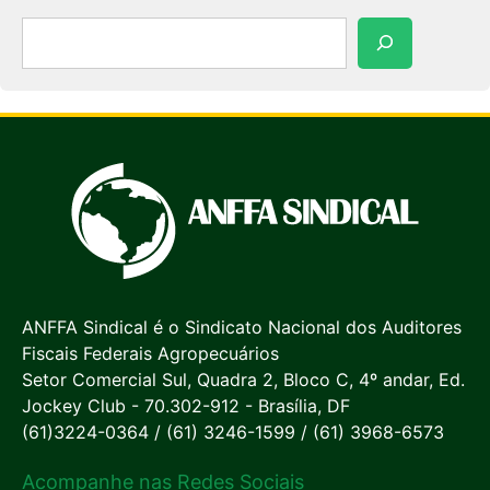
Pesquisar
ANFFA Sindical é o Sindicato Nacional dos Auditores
Fiscais Federais Agropecuários
Setor Comercial Sul, Quadra 2, Bloco C, 4º andar, Ed.
Jockey Club - 70.302-912 - Brasília, DF
(61)3224-0364 / (61) 3246-1599 / (61) 3968-6573
Acompanhe nas Redes Sociais