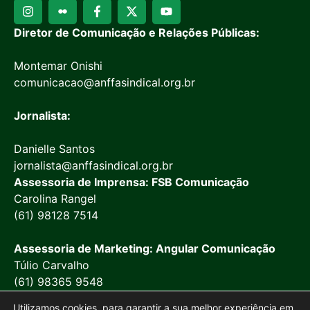
Diretor de Comunicação e Relações Públicas:
Montemar Onishi
comunicacao@anffasindical.org.br
Jornalista:
Danielle Santos
jornalista@anffasindical.org.br
Assessoria de Imprensa: FSB Comunicação
Carolina Rangel
(61) 98128 7514
Assessoria de Marketing: Angular Comunicação
Túlio Carvalho
(61) 98365 9548
Utilizamos cookies, para garantir a sua melhor experiência em