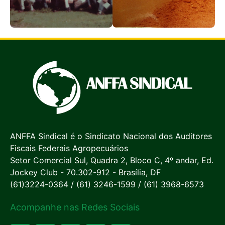
ANFFA Sindical é o Sindicato Nacional dos Auditores
Fiscais Federais Agropecuários
Setor Comercial Sul, Quadra 2, Bloco C, 4º andar, Ed.
Jockey Club - 70.302-912 - Brasília, DF
(61)3224-0364 / (61) 3246-1599 / (61) 3968-6573
Acompanhe nas Redes Sociais