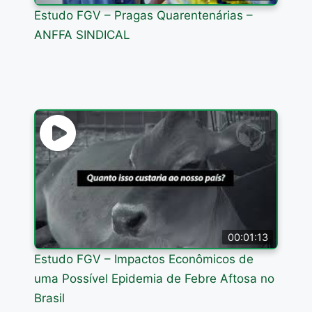
Estudo FGV – Pragas Quarentenárias –
ANFFA SINDICAL
00:01:13
Estudo FGV – Impactos Econômicos de
uma Possível Epidemia de Febre Aftosa no
Brasil