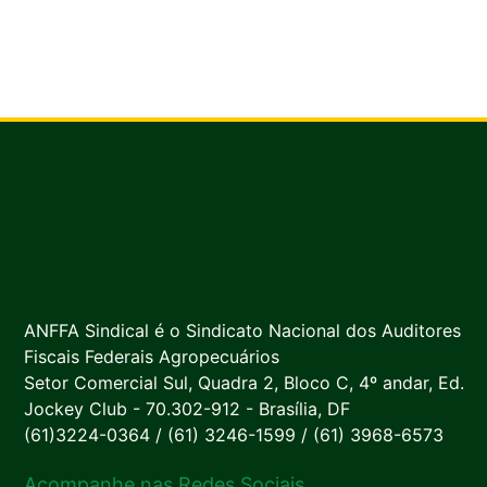
ANFFA Sindical é o Sindicato Nacional dos Auditores
Fiscais Federais Agropecuários
Setor Comercial Sul, Quadra 2, Bloco C, 4º andar, Ed.
Jockey Club - 70.302-912 - Brasília, DF
(61)3224-0364 / (61) 3246-1599 / (61) 3968-6573
Acompanhe nas Redes Sociais