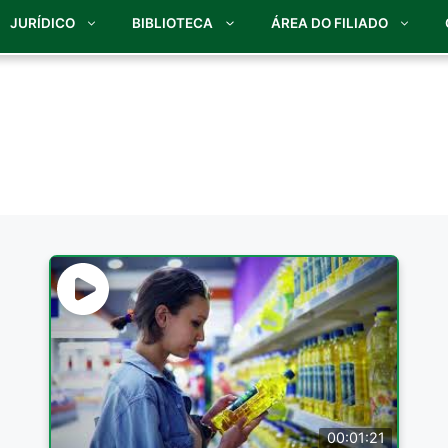
JURÍDICO
BIBLIOTECA
ÁREA DO FILIADO
00:01:21