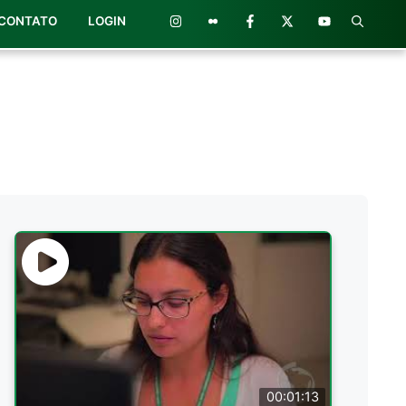
CONTATO
LOGIN
00:01:13