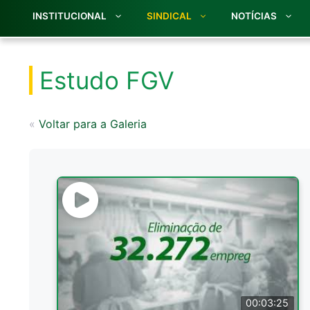
INSTITUCIONAL
SINDICAL
NOTÍCIAS
Estudo FGV
«
Voltar para a Galeria
00:03:25