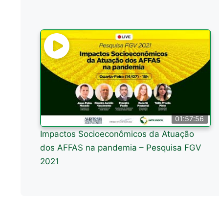
01:57:56
Impactos Socioeconômicos da Atuação
dos AFFAS na pandemia – Pesquisa FGV
2021