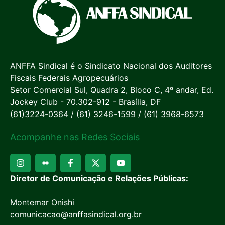
ANFFA Sindical é o Sindicato Nacional dos Auditores
Fiscais Federais Agropecuários
Setor Comercial Sul, Quadra 2, Bloco C, 4º andar, Ed.
Jockey Club - 70.302-912 - Brasília, DF
(61)3224-0364 / (61) 3246-1599 / (61) 3968-6573
Acompanhe nas Redes Sociais
Diretor de Comunicação e Relações Públicas:
Montemar Onishi
comunicacao@anffasindical.org.br