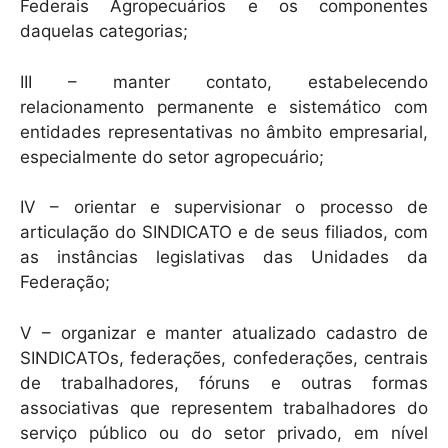
Federais Agropecuários e os componentes
daquelas categorias;
III – manter contato, estabelecendo
relacionamento permanente e sistemático com
entidades representativas no âmbito empresarial,
especialmente do setor agropecuário;
IV – orientar e supervisionar o processo de
articulação do SINDICATO e de seus filiados, com
as instâncias legislativas das Unidades da
Federação;
V – organizar e manter atualizado cadastro de
SINDICATOs, federações, confederações, centrais
de trabalhadores, fóruns e outras formas
associativas que representem trabalhadores do
serviço público ou do setor privado, em nível