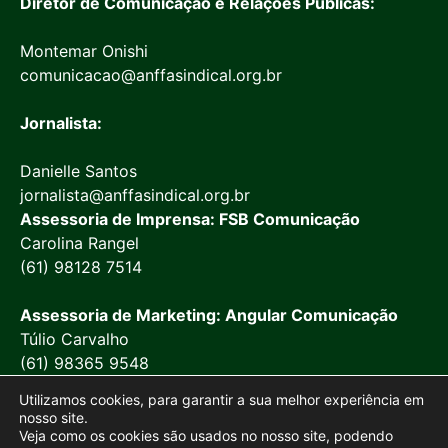
Diretor de Comunicação e Relações Públicas:
Montemar Onishi
comunicacao@anffasindical.org.br
Jornalista:
Danielle Santos
jornalista@anffasindical.org.br
Assessoria de Imprensa: FSB Comunicação
Carolina Rangel
(61) 98128 7514
Assessoria de Marketing: Angular Comunicação
Túlio Carvalho
(61) 98365 9548
Utilizamos cookies, para garantir a sua melhor experiência em
nosso site.
Veja como os cookies são usados no nosso site, podendo