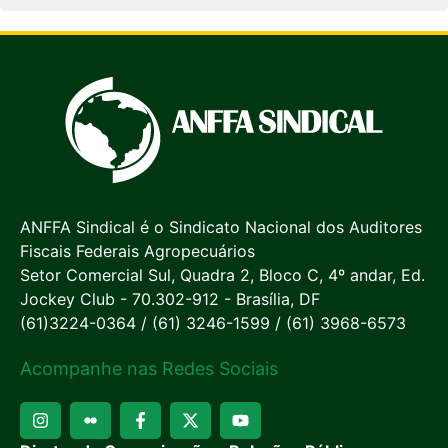
ANFFA Sindical é o Sindicato Nacional dos Auditores
Fiscais Federais Agropecuários
Setor Comercial Sul, Quadra 2, Bloco C, 4º andar, Ed.
Jockey Club - 70.302-912 - Brasília, DF
(61)3224-0364 / (61) 3246-1599 / (61) 3968-6573
Acompanhe nas Redes Sociais