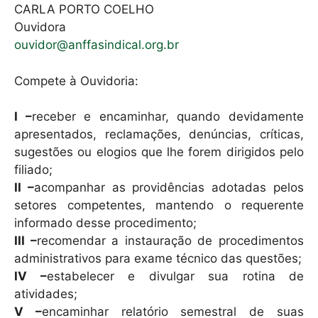
CARLA PORTO COELHO
Ouvidora
ouvidor@anffasindical.org.br
Compete à Ouvidoria:
I –
receber e encaminhar, quando devidamente
apresentados, reclamações, denúncias, críticas,
sugestões ou elogios que lhe forem dirigidos pelo
filiado;
II –
acompanhar as providências adotadas pelos
setores competentes, mantendo o requerente
informado desse procedimento;
III –
recomendar a instauração de procedimentos
administrativos para exame técnico das questões;
IV –
estabelecer e divulgar sua rotina de
atividades;
V –
encaminhar relatório semestral de suas