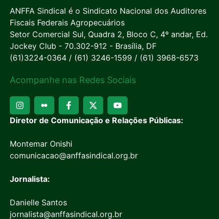
ANFFA Sindical é o Sindicato Nacional dos Auditores
Fiscais Federais Agropecuários
Setor Comercial Sul, Quadra 2, Bloco C, 4º andar, Ed.
Jockey Club - 70.302-912 - Brasília, DF
(61)3224-0364 / (61) 3246-1599 / (61) 3968-6573
Acompanhe nas Redes Sociais
Diretor de Comunicação e Relações Públicas:
Montemar Onishi
comunicacao@anffasindical.org.br
Jornalista:
Danielle Santos
jornalista@anffasindical.org.br