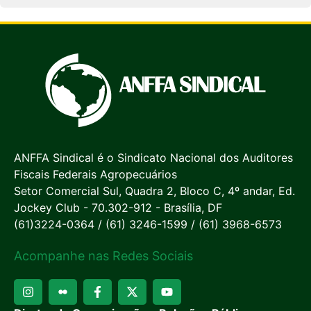
ANFFA Sindical é o Sindicato Nacional dos Auditores
Fiscais Federais Agropecuários
Setor Comercial Sul, Quadra 2, Bloco C, 4º andar, Ed.
Jockey Club - 70.302-912 - Brasília, DF
(61)3224-0364 / (61) 3246-1599 / (61) 3968-6573
Acompanhe nas Redes Sociais