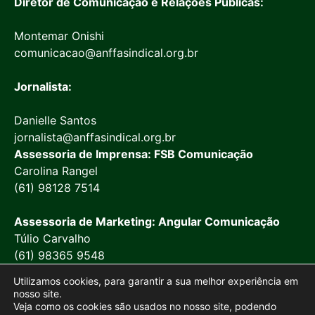
Diretor de Comunicação e Relações Públicas:
Montemar Onishi
comunicacao@anffasindical.org.br
Jornalista:
Danielle Santos
jornalista@anffasindical.org.br
Assessoria de Imprensa: FSB Comunicação
Carolina Rangel
(61) 98128 7514
Assessoria de Marketing: Angular Comunicação
Túlio Carvalho
(61) 98365 9548
Utilizamos cookies, para garantir a sua melhor experiência em
nosso site.
Veja como os cookies são usados no nosso site, podendo