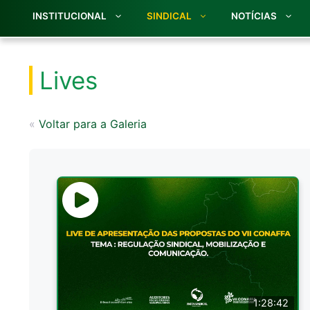
INSTITUCIONAL
SINDICAL
NOTÍCIAS
Lives
«
Voltar para a Galeria
1:28:42