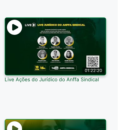
01:22:20
Live Ações do Jurídico do Anffa Sindical