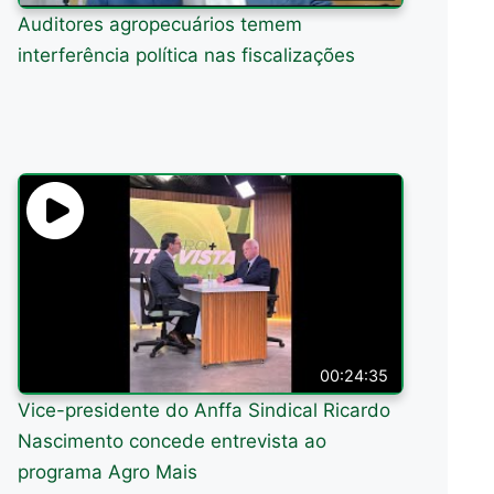
Auditores agropecuários temem
interferência política nas fiscalizações
00:24:35
Vice-presidente do Anffa Sindical Ricardo
Nascimento concede entrevista ao
programa Agro Mais