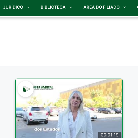
JURÍDICO
BIBLIOTECA
ÁREA DO FILIADO
00:01:19