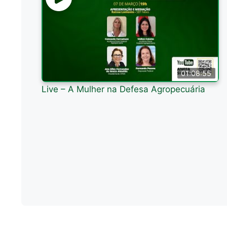
01:08:55
Live – A Mulher na Defesa Agropecuária