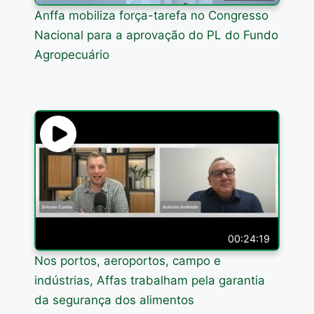
Anffa mobiliza força-tarefa no Congresso
Nacional para a aprovação do PL do Fundo
Agropecuário
00:24:19
Nos portos, aeroportos, campo e
indústrias, Affas trabalham pela garantia
da segurança dos alimentos