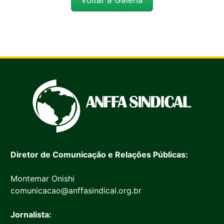
Voltar à Galeria
Diretor de Comunicação e Relações Públicas:
Montemar Onishi
comunicacao@anffasindical.org.br
Jornalista: