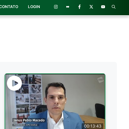
CONTATO
LOGIN
00:13:43