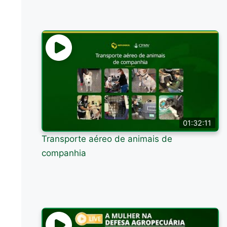
01:32:11
Transporte aéreo de animais de
companhia