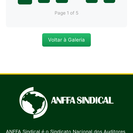
Page 1 of 5
Voltar à Galeria
ANFFA Sindical é o Sindicato Nacional dos Auditores