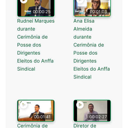
00:00:25
00:01:03
Rudnei Marques
Ana Elisa
durante
Almeida
Cerimônia de
durante
Posse dos
Cerimônia de
Dirigentes
Posse dos
Eleitos do Anffa
Dirigentes
Sindical
Eleitos do Anffa
Sindical
00:01:41
00:02:27
Cerimônia de
Diretor de