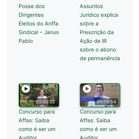
Posse dos
Assuntos
Dirigentes
Jurídico explica
Eleitos do Anffa
sobre a
Sindical – Janus
Prescrição da
Pablo
Ação de IR
sobre o abono
de permanência
00:00:32
00:00:54
Concurso para
Concurso para
Affas: Saiba
Affas: Saiba
como é ser um
como é ser um
Auditor
Auditor