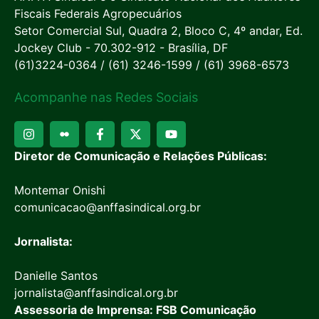
Fiscais Federais Agropecuários
Setor Comercial Sul, Quadra 2, Bloco C, 4º andar, Ed.
Jockey Club - 70.302-912 - Brasília, DF
(61)3224-0364 / (61) 3246-1599 / (61) 3968-6573
Acompanhe nas Redes Sociais
Diretor de Comunicação e Relações Públicas:
Montemar Onishi
comunicacao@anffasindical.org.br
Jornalista:
Danielle Santos
jornalista@anffasindical.org.br
Assessoria de Imprensa: FSB Comunicação