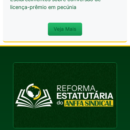
licença-prêmio em pecúnia
Veja Mais