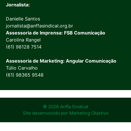
Jornalista:
Danielle Santos
jornalista@anffasindical.org.br
Assessoria de Imprensa: FSB Comunicação
Carolina Rangel
(61) 98128 7514
Assessoria de Marketing: Angular Comunicação
Túlio Carvalho
(61) 98365 9548
© 2026 Anffa Sindical
Site desenvolvido por
Marketing Objetivo