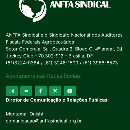
ANFFA Sindical é o Sindicato Nacional dos Auditores
Fiscais Federais Agropecuários
Setor Comercial Sul, Quadra 2, Bloco C, 4º andar, Ed.
Jockey Club - 70.302-912 - Brasília, DF
(61)3224-0364 / (61) 3246-1599 / (61) 3968-6573
Acompanhe nas Redes Sociais
Diretor de Comunicação e Relações Públicas:
Montemar Onishi
comunicacao@anffasindical.org.br