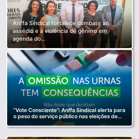
Anffa Sindical fortalece combate ao
assédio e à violência de gênero em
agenda do…
“Vote Consciente”: Anffa Sindical alerta para
o peso do serviço público nas eleições de…