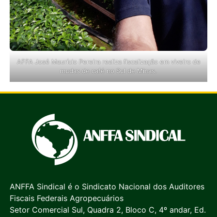
AFFA José Maurício Pereira realiza fiscalização em viveiro de
mudas de café no Sul de Minas.
ANFFA Sindical é o Sindicato Nacional dos Auditores
Fiscais Federais Agropecuários
Setor Comercial Sul, Quadra 2, Bloco C, 4º andar, Ed.