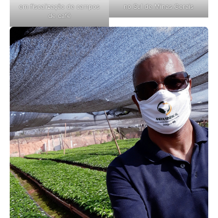
em fiscalização de campos
no Sul de Minas Gerais
de café