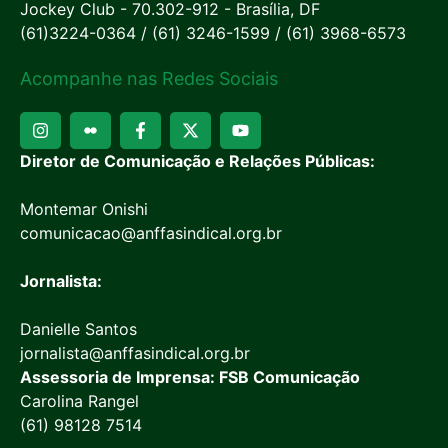
Jockey Club - 70.302-912 - Brasília, DF
(61)3224-0364 / (61) 3246-1599 / (61) 3968-6573
Acompanhe nas Redes Sociais
Diretor de Comunicação e Relações Públicas:
Montemar Onishi
comunicacao@anffasindical.org.br
Jornalista:
Danielle Santos
jornalista@anffasindical.org.br
Assessoria de Imprensa: FSB Comunicação
Carolina Rangel
(61) 98128 7514