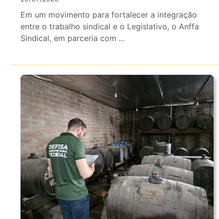
Em um movimento para fortalecer a integração
entre o trabalho sindical e o Legislativo, o Anffa
Sindical, em parceria com ...