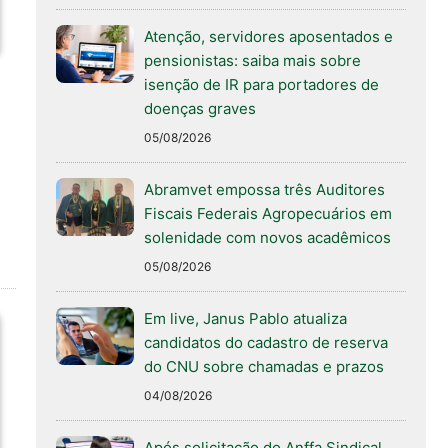
Atenção, servidores aposentados e
pensionistas: saiba mais sobre
isenção de IR para portadores de
doenças graves
05/08/2026
Abramvet empossa três Auditores
Fiscais Federais Agropecuários em
solenidade com novos acadêmicos
05/08/2026
Em live, Janus Pablo atualiza
candidatos do cadastro de reserva
do CNU sobre chamadas e prazos
04/08/2026
Após solicitação do Anffa Sindical,