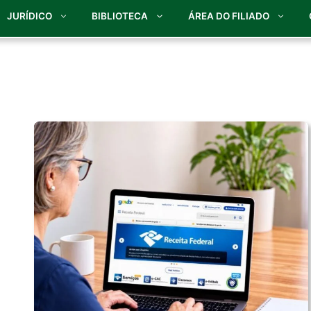
JURÍDICO
BIBLIOTECA
ÁREA DO FILIADO