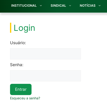
INSTITUCIONAL
SINDICAL
NOTÍCIAS
Login
Usuário:
Senha:
Entrar
Esqueceu a senha?