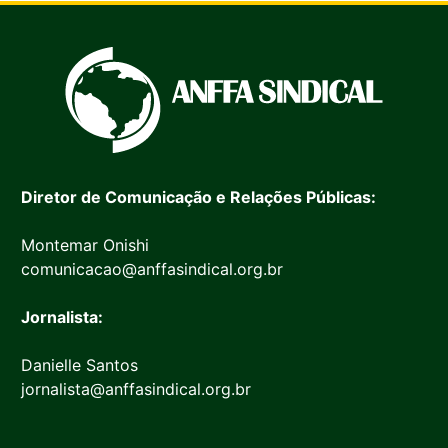
Diretor de Comunicação e Relações Públicas:
Montemar Onishi
comunicacao@anffasindical.org.br
Jornalista:
Danielle Santos
jornalista@anffasindical.org.br