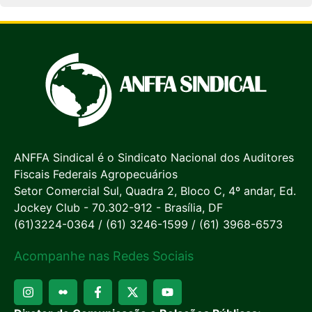
ANFFA Sindical é o Sindicato Nacional dos Auditores
Fiscais Federais Agropecuários
Setor Comercial Sul, Quadra 2, Bloco C, 4º andar, Ed.
Jockey Club - 70.302-912 - Brasília, DF
(61)3224-0364 / (61) 3246-1599 / (61) 3968-6573
Acompanhe nas Redes Sociais