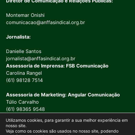
Diretor de Comunicação e Relações Públicas:
Montemar Onishi
comunicacao@anffasindical.org.br
Jornalista:
Danielle Santos
jornalista@anffasindical.org.br
Assessoria de Imprensa: FSB Comunicação
Carolina Rangel
(61) 98128 7514
Assessoria de Marketing: Angular Comunicação
Túlio Carvalho
(61) 98365 9548
Utilizamos cookies, para garantir a sua melhor experiência em
nosso site.
Veja como os cookies são usados no nosso site, podendo