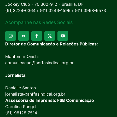
Jockey Club - 70.302-912 - Brasília, DF
(61)3224-0364 / (61) 3246-1599 / (61) 3968-6573
Acompanhe nas Redes Sociais
Diretor de Comunicação e Relações Públicas:
Montemar Onishi
comunicacao@anffasindical.org.br
Jornalista:
Danielle Santos
jornalista@anffasindical.org.br
Assessoria de Imprensa: FSB Comunicação
Carolina Rangel
(61) 98128 7514