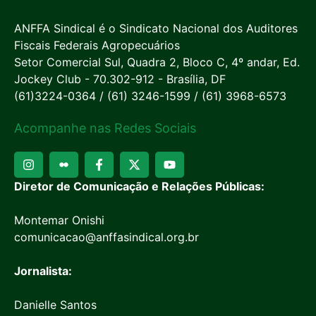
ANFFA Sindical é o Sindicato Nacional dos Auditores
Fiscais Federais Agropecuários
Setor Comercial Sul, Quadra 2, Bloco C, 4º andar, Ed.
Jockey Club - 70.302-912 - Brasília, DF
(61)3224-0364 / (61) 3246-1599 / (61) 3968-6573
Acompanhe nas Redes Sociais
Diretor de Comunicação e Relações Públicas:
Montemar Onishi
comunicacao@anffasindical.org.br
Jornalista:
Danielle Santos