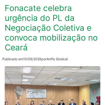
Fonacate celebra
urgência do PL da
Negociação Coletiva e
convoca mobilização no
Ceará
Publicado em
10/06/2026
por
Anffa Sindical