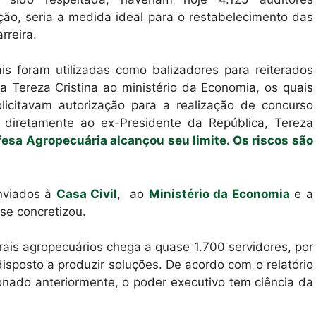
ção, seria a medida ideal para o restabelecimento das
rreira.
is foram utilizadas como balizadores para reiterados
ra Tereza Cristina ao ministério da Economia, os quais
licitavam autorização para a realização de concurso
 diretamente ao ex-Presidente da República, Tereza
fesa Agropecuária alcançou seu limite. Os riscos são
nviados à
Casa Civil
, ao
Ministério da Economia
e a
se concretizou.
erais agropecuários chega a quase 1.700 servidores, por
isposto a produzir soluções. De acordo com o relatório
ado anteriormente, o poder executivo tem ciência da