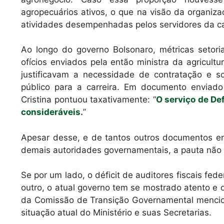
agropecuários ativos, o que na visão da organiza
atividades desempenhadas pelos servidores da ca
Ao longo do governo Bolsonaro, métricas setoria
ofícios enviados pela então ministra da agricultu
justificavam a necessidade de contratação e so
público para a carreira. Em documento enviado
Cristina pontuou taxativamente: “
O serviço de De
consideráveis.
”
Apesar desse, e de tantos outros documentos e
demais autoridades governamentais, a pauta não 
Se por um lado, o déficit de auditores fiscais fed
outro, o atual governo tem se mostrado atento e d
da Comissão de Transição Governamental mencion
situação atual do Ministério e suas Secretarias.