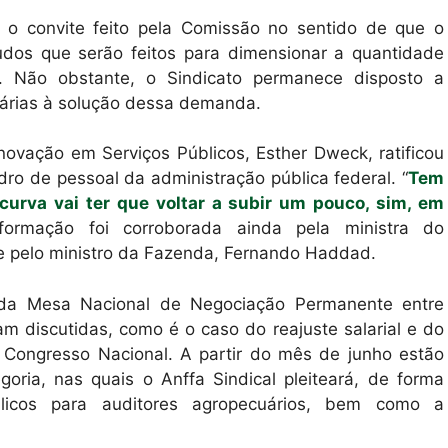
 o convite feito pela Comissão no sentido de que o
tudos que serão feitos para dimensionar a quantidade
s. Não obstante, o Sindicato permanece disposto a
sárias à solução dessa demanda.
novação em Serviços Públicos, Esther Dweck, ratificou
ro de pessoal da administração pública federal. “
Tem
curva vai ter que voltar a subir um pouco, sim, em
nformação foi corroborada ainda pela ministra do
 pelo ministro da Fazenda, Fernando Haddad.
 da Mesa Nacional de Negociação Permanente entre
am discutidas, como é o caso do reajuste salarial e do
 Congresso Nacional. A partir do mês de junho estão
goria, nas quais o Anffa Sindical pleiteará, de forma
licos para auditores agropecuários, bem como a