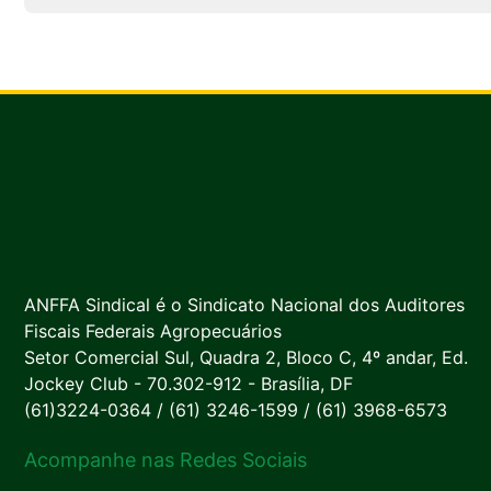
ANFFA Sindical é o Sindicato Nacional dos Auditores
Fiscais Federais Agropecuários
Setor Comercial Sul, Quadra 2, Bloco C, 4º andar, Ed.
Jockey Club - 70.302-912 - Brasília, DF
(61)3224-0364 / (61) 3246-1599 / (61) 3968-6573
Acompanhe nas Redes Sociais