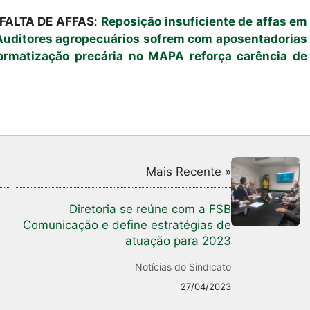
FALTA DE AFFAS
:
Reposição insuficiente de affas em
Auditores agropecuários sofrem com aposentadorias
formatização precária no MAPA reforça carência de
Mais Recente »
Diretoria se reúne com a FSB
Comunicação e define estratégias de
atuação para 2023
Notícias do Sindicato
27/04/2023