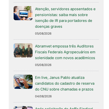
Atenção, servidores aposentados e
pensionistas: saiba mais sobre
isenção de IR para portadores de
doenças graves
05/08/2026
Abramvet empossa três Auditores
Fiscais Federais Agropecuários em
solenidade com novos acadêmicos
05/08/2026
Em live, Janus Pablo atualiza
candidatos do cadastro de reserva
do CNU sobre chamadas e prazos
04/08/2026
Após solicitação do Anffa Sindical,