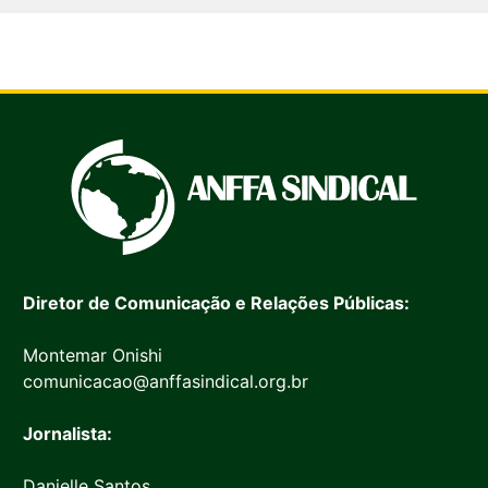
Diretor de Comunicação e Relações Públicas:
Montemar Onishi
comunicacao@anffasindical.org.br
Jornalista:
Danielle Santos