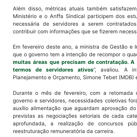
Além disso, métricas atuais também satisfazem
Ministério e o Anffa Sindical participem dos es
necessária de servidores a serem contratado
contribuir com informações que se fizerem neces
Em fevereiro deste ano, a ministra de Gestão e I
que o governo tem a intenção de recompor o quad
muitas áreas que precisam de contratação. A 
termos de servidores ativos
”, avaliou. A i
Planejamento e Orçamento, Simone Tebet (MDB) e
Durante o mês de fevereiro, com a retomada
governo e servidores, necessidades coletivas for
auxílio alimentação que aguardam aprovação do
previstas as negociações setoriais de cada cate
aprofundada, a realização de concursos púb
reestruturação remuneratória da carreira.