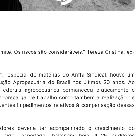
ite. Os riscos são consideráveis.” Tereza Cristina, ex-
s
”, especial de matérias do Anffa Sindical, houve um
ção Agropecuária do Brasil nos últimos 20 anos. Ao
federais agropecuários permaneceu praticamente o
obrecarga de trabalho como também a realização de
quentes impedimentos relativos à compensação dessas
rvidores deveria ter acompanhado o crescimento do
sido respeitada, haveriam hoje 4.125 auditores