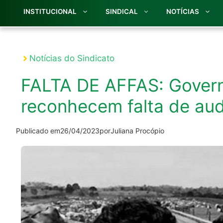
INSTITUCIONAL
SINDICAL
NOTÍCIAS
Notícias do Sindicato
FALTA DE AFFAS: Govern
reconhecem falta de aud
Publicado em
26/04/2023
por
Juliana Procópio