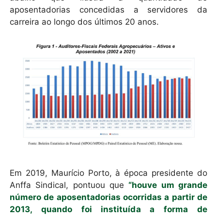
p
o
aposentadorias concedidas a servidores da
k
carreira ao longo dos últimos 20 anos.
Em 2019, Maurício Porto, à época presidente do
Anffa Sindical, pontuou que
“houve um grande
número de aposentadorias ocorridas a partir de
2013, quando foi instituída a forma de