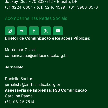
Jockey Club - 70.302-912 - Brasília, DF
(61)3224-0364 / (61) 3246-1599 / (61) 3968-6573
Acompanhe nas Redes Sociais
Diretor de Comunicação e Relações Públicas:
Montemar Onishi
comunicacao@anffasindical.org.br
Jornalista:
Danielle Santos
jornalista@anffasindical.org.br
Assessoria de Imprensa: FSB Comunicação
Carolina Rangel
(61) 98128 7514