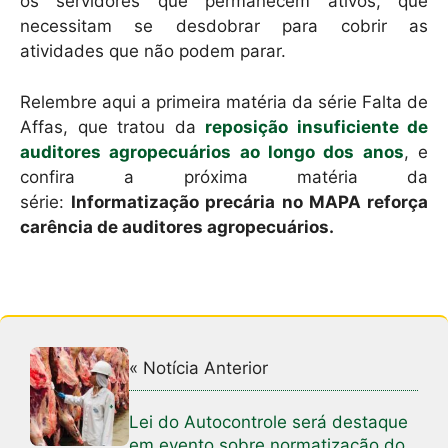
os servidores que permanecem ativos, que
necessitam se desdobrar para cobrir as
atividades que não podem parar.
Relembre aqui a primeira matéria da série Falta de
Affas, que tratou da
reposição insuficiente de
auditores agropecuários ao longo dos anos
, e
confira a próxima matéria da
série:
Informatização precária no MAPA reforça
carência de auditores agropecuários.
« Notícia Anterior
Lei do Autocontrole será destaque
em evento sobre normatização do