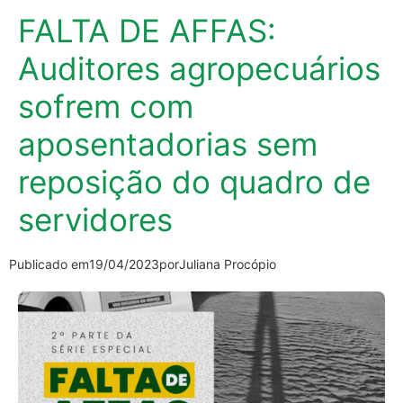
FALTA DE AFFAS:
Auditores agropecuários
sofrem com
aposentadorias sem
reposição do quadro de
servidores
Publicado em
19/04/2023
por
Juliana Procópio