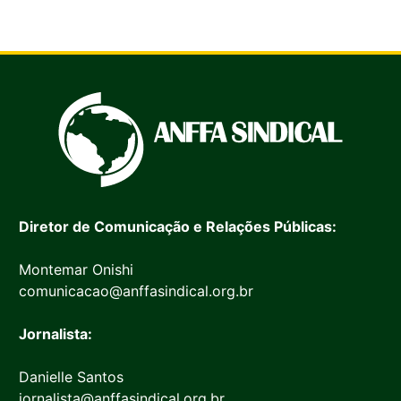
Diretor de Comunicação e Relações Públicas:
Montemar Onishi
comunicacao@anffasindical.org.br
Jornalista:
Danielle Santos
jornalista@anffasindical.org.br