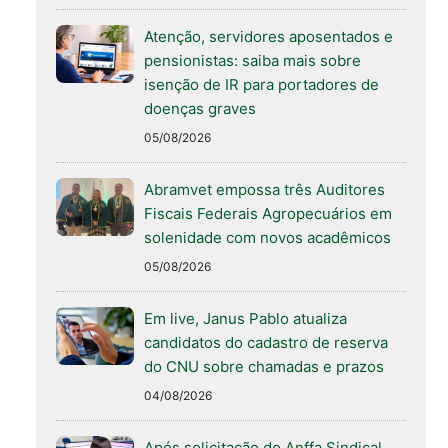
Atenção, servidores aposentados e
pensionistas: saiba mais sobre
isenção de IR para portadores de
doenças graves
05/08/2026
Abramvet empossa três Auditores
Fiscais Federais Agropecuários em
solenidade com novos acadêmicos
05/08/2026
Em live, Janus Pablo atualiza
candidatos do cadastro de reserva
do CNU sobre chamadas e prazos
04/08/2026
Após solicitação do Anffa Sindical,