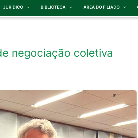
JURÍDICO
BIBLIOTECA
ÁREA DO FILIADO
 de negociação coletiva