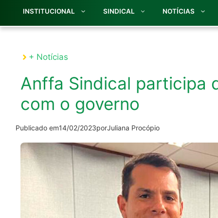
INSTITUCIONAL
SINDICAL
NOTÍCIAS
+ Notícias
Anffa Sindical participa
com o governo
Publicado em
14/02/2023
por
Juliana Procópio