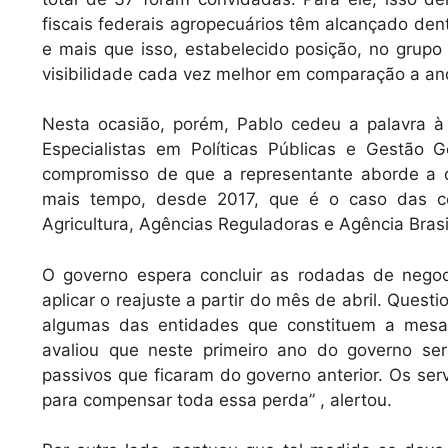
fiscais federais agropecuários têm alcançado den
e mais que isso, estabelecido posição, no grup
visibilidade cada vez melhor em comparação a ano
Nesta ocasião, porém, Pablo cedeu a palavra à 
Especialistas em Políticas Públicas e Gestão
compromisso de que a representante aborde a 
mais tempo, desde 2017, que é o caso das c
Agricultura, Agências Reguladoras e Agência Brasil
O governo espera concluir as rodadas de nego
aplicar o reajuste a partir do mês de abril. Ques
algumas das entidades que constituem a mes
avaliou que neste primeiro ano do governo ser
passivos que ficaram do governo anterior. Os ser
para compensar toda essa perda” , alertou.