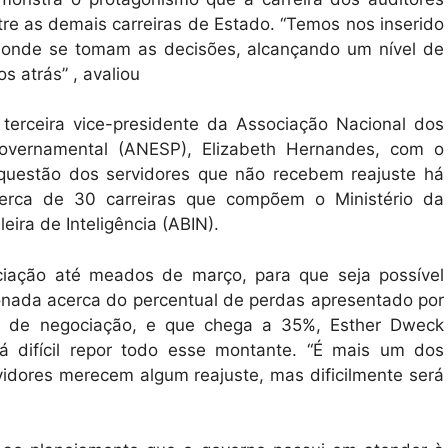
tre as demais carreiras de Estado. “Temos nos inserido
o onde se tomam as decisões, alcançando um nível de
s atrás” , avaliou
terceira vice-presidente da Associação Nacional dos
 Governamental (ANESP), Elizabeth Hernandes, com o
questão dos servidores que não recebem reajuste há
erca de 30 carreiras que compõem o Ministério da
eira de Inteligência (ABIN).
ciação até meados de março, para que seja possível
tionada acerca do percentual de perdas apresentado por
a de negociação, e que chega a 35%, Esther Dweck
á difícil repor todo esse montante. “É mais um dos
vidores merecem algum reajuste, mas dificilmente será