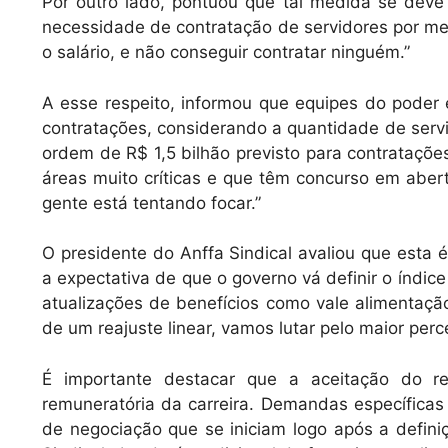
Por outro lado, pontuou que tal medida se dev
necessidade de contratação de servidores por mei
o salário, e não conseguir contratar ninguém.”
A esse respeito, informou que equipes do poder
contratações, considerando a quantidade de ser
ordem de R$ 1,5 bilhão previsto para contrataçõe
áreas muito críticas e que têm concurso em abert
gente está tentando focar.”
O presidente do Anffa Sindical avaliou que esta
a expectativa de que o governo vá definir o índic
atualizações de benefícios como vale alimentaçã
de um reajuste linear, vamos lutar pelo maior perce
É importante destacar que a aceitação do rea
remuneratória da carreira. Demandas específicas
de negociação que se iniciam logo após a defini