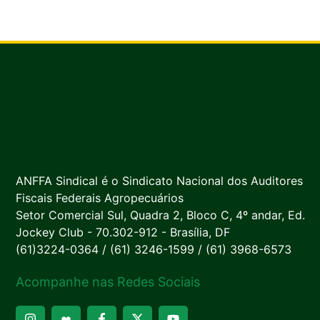
ANFFA Sindical é o Sindicato Nacional dos Auditores
Fiscais Federais Agropecuários
Setor Comercial Sul, Quadra 2, Bloco C, 4º andar, Ed.
Jockey Club - 70.302-912 - Brasília, DF
(61)3224-0364 / (61) 3246-1599 / (61) 3968-6573
Acompanhe nas Redes Sociais