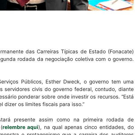
ermanente das Carreiras Típicas de Estado (Fonacate)
segunda rodada da negociação coletiva com o governo.
.
erviços Públicos, Esther Dweck, o governo tem uma
s servidores civis do governo federal, contudo, diante
ssário ponderar sobre onde investir os recursos. “Está
 dizer os limites fiscais para isso.”
estará presente assim como na primeira rodada de
(
relembre aqui
), na qual apenas cinco entidades, do
emonstra o protagonismo que a carreira dos auditores