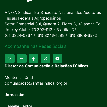
ANFFA Sindical é o Sindicato Nacional dos Auditores
Fiscais Federais Agropecuários
Setor Comercial Sul, Quadra 2, Bloco C, 4º andar, Ed.
Jockey Club - 70.302-912 - Brasília, DF
(61)3224-0364 / (61) 3246-1599 / (61) 3968-6573
Acompanhe nas Redes Sociais
Diretor de Comunicação e Relações Públicas:
Montemar Onishi
comunicacao@anffasindical.org.br
Jornalista:
Danielle Santos