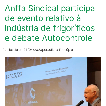
Anffa Sindical participa
de evento relativo à
indústria de frigoríficos
e debate Autocontrole
Publicado em
24/04/2023
por
Juliana Procópio