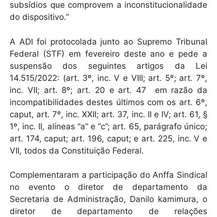
subsídios que comprovem a inconstitucionalidade
do dispositivo.”
A ADI foi protocolada junto ao Supremo Tribunal
Federal (STF) em fevereiro deste ano e pede a
suspensão dos seguintes artigos da Lei
14.515/2022: (art. 3º, inc. V e VIII; art. 5º; art. 7º,
inc. VII; art. 8º; art. 20 e art. 47 em razão da
incompatibilidades destes últimos com os art. 6º,
caput, art. 7º, inc. XXII; art. 37, inc. II e IV; art. 61, §
1º, inc. II, alíneas “a” e “c”; art. 65, parágrafo único;
art. 174, caput; art. 196, caput; e art. 225, inc. V e
VII, todos da Constituição Federal.
Complementaram a participação do Anffa Sindical
no evento o diretor de departamento da
Secretaria de Administração, Danilo kamimura, o
diretor de departamento de relações