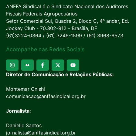
ANFFA Sindical é o Sindicato Nacional dos Auditores
Fiscais Federais Agropecuários
Setor Comercial Sul, Quadra 2, Bloco C, 4º andar, Ed.
Jockey Club - 70.302-912 - Brasília, DF
(61)3224-0364 / (61) 3246-1599 / (61) 3968-6573
Acompanhe nas Redes Sociais
Diretor de Comunicação e Relações Públicas:
Montemar Onishi
comunicacao@anffasindical.org.br
Jornalista:
Danielle Santos
jornalista@anffasindical.org.br