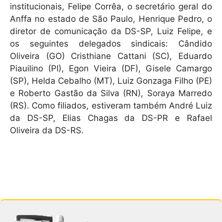
institucionais, Felipe Corrêa, o secretário geral do
Anffa no estado de São Paulo, Henrique Pedro, o
diretor de comunicação da DS-SP, Luiz Felipe, e
os seguintes delegados sindicais: Cândido
Oliveira (GO) Cristhiane Cattani (SC), Eduardo
Piauilino (PI), Egon Vieira (DF), Gisele Camargo
(SP), Helda Cebalho (MT), Luiz Gonzaga Filho (PE)
e Roberto Gastão da Silva (RN), Soraya Marredo
(RS). Como filiados, estiveram também André Luiz
da DS-SP, Elias Chagas da DS-PR e Rafael
Oliveira da DS-RS.