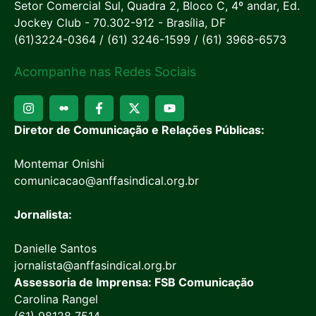
Setor Comercial Sul, Quadra 2, Bloco C, 4º andar, Ed.
Jockey Club - 70.302-912 - Brasília, DF
(61)3224-0364 / (61) 3246-1599 / (61) 3968-6573
Acompanhe nas Redes Sociais
Diretor de Comunicação e Relações Públicas:
Montemar Onishi
comunicacao@anffasindical.org.br
Jornalista:
Danielle Santos
jornalista@anffasindical.org.br
Assessoria de Imprensa: FSB Comunicação
Carolina Rangel
(61) 98128 7514