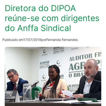
Diretora do DIPOA
reúne-se com dirigentes
do Anffa Sindical
Publicado em
17/07/2019
por
Fernanda Fernandes