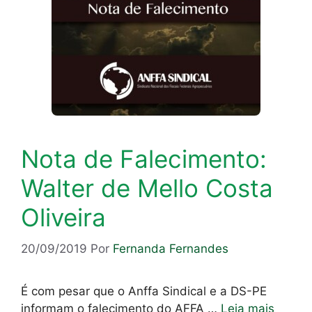
Nota de Falecimento:
Walter de Mello Costa
Oliveira
20/09/2019
Por
Fernanda Fernandes
É com pesar que o Anffa Sindical e a DS-PE
informam o falecimento do AFFA …
Leia mais