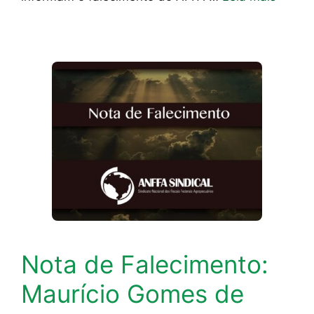
Nota de Falecimento:
Maurício Gomes de