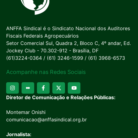
ANFFA Sindical é o Sindicato Nacional dos Auditores
Fiscais Federais Agropecuários
Setor Comercial Sul, Quadra 2, Bloco C, 4º andar, Ed.
Jockey Club - 70.302-912 - Brasília, DF
(61)3224-0364 / (61) 3246-1599 / (61) 3968-6573
Acompanhe nas Redes Sociais
Diretor de Comunicação e Relações Públicas:
Montemar Onishi
comunicacao@anffasindical.org.br
Jornalista: