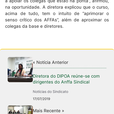
a apoiar os colegas que estão na ponta”, afirmou,
na oportunidade. A diretora explicou que o curso,
acima de tudo, tem o intuito de “aprimorar o
senso crítico dos AFFAs”, além de aproximar os
colegas da base e diretores.
« Notícia Anterior
Diretora do DIPOA reúne-se com
dirigentes do Anffa Sindical
Notícias do Sindicato
17/07/2019
Mais Recente »