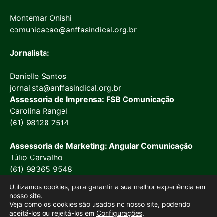
Montemar Onishi
comunicacao@anffasindical.org.br
Jornalista:
Danielle Santos
jornalista@anffasindical.org.br
Assessoria de Imprensa: FSB Comunicação
Carolina Rangel
(61) 98128 7514
Assessoria de Marketing: Angular Comunicação
Túlio Carvalho
(61) 98365 9548
Utilizamos cookies, para garantir a sua melhor experiência em
nosso site.
Veja como os cookies são usados no nosso site, podendo
aceitá-los ou rejeitá-los em
Configurações
.