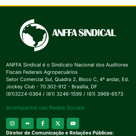
ANFFA Sindical é o Sindicato Nacional dos Auditores
Fiscais Federais Agropecuários
Setor Comercial Sul, Quadra 2, Bloco C, 4º andar, Ed.
Jockey Club - 70.302-912 - Brasília, DF
(61)3224-0364 / (61) 3246-1599 / (61) 3968-6573
Acompanhe nas Redes Sociais
Diretor de Comunicação e Relações Públicas: