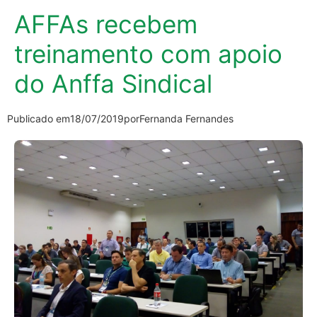
AFFAs recebem
treinamento com apoio
do Anffa Sindical
Publicado em
18/07/2019
por
Fernanda Fernandes