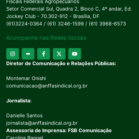
Fiscais Federais Agropecuários
Setor Comercial Sul, Quadra 2, Bloco C, 4º andar, Ed.
Jockey Club - 70.302-912 - Brasília, DF
(61)3224-0364 / (61) 3246-1599 / (61) 3968-6573
Acompanhe nas Redes Sociais
Diretor de Comunicação e Relações Públicas:
Montemar Onishi
comunicacao@anffasindical.org.br
Jornalista:
Danielle Santos
jornalista@anffasindical.org.br
Assessoria de Imprensa: FSB Comunicação
Carolina Rangel