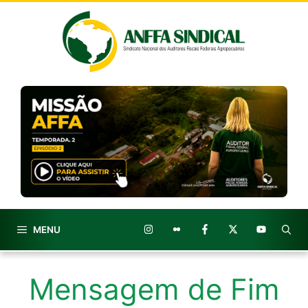
Pular
para
o
conteúdo
MENU
Mensagem de Fim