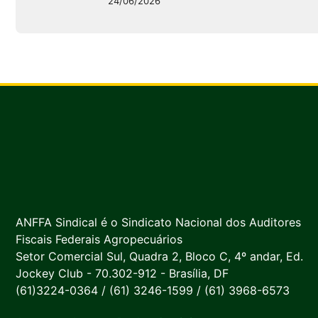
24/06/2026
ANFFA Sindical é o Sindicato Nacional dos Auditores
Fiscais Federais Agropecuários
Setor Comercial Sul, Quadra 2, Bloco C, 4º andar, Ed.
Jockey Club - 70.302-912 - Brasília, DF
(61)3224-0364 / (61) 3246-1599 / (61) 3968-6573