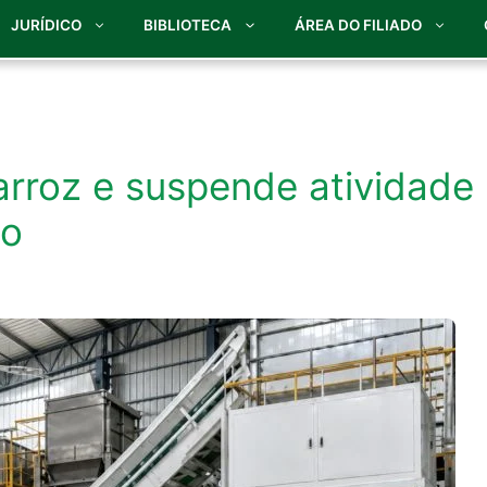
JURÍDICO
BIBLIOTECA
ÁREA DO FILIADO
arroz e suspende atividade
lo