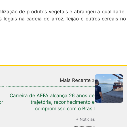
alização de produtos vegetais e abrangeu a qualidade,
 legais na cadeia de arroz, feijão e outros cereais no
Mais Recente »
Carreira de AFFA alcança 26 anos de
or
trajetória, reconhecimento e
compromisso com o Brasil
+ Notícias