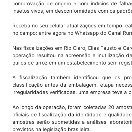
comprovação de origem e com indícios de falhas
insetos vivos, em desconformidade com os padrõe
Receba no seu celular atualizações em tempo real,
no campo: entre agora no Whatsapp do Canal Rura
Nas fiscalizações em Rio Claro, Elias Fausto e Cer
operação resultou na apreensão e inutilização 
quilos de arroz em um estabelecimento sem regis
A fiscalização também identificou que os pr
classificação antes da embalagem, etapa necess
irregularidades verificadas, uma empresa teve a
Ao longo da operação, foram coletadas 20 amost
oficiais de fiscalização da identidade e qualida
amostras serão submetidas a análises laborator
previstos na legislação brasileira.