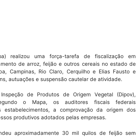
pa) realizou uma força-tarefa de fiscalização em
ento de arroz, feijão e outros cereais no estado de
a, Campinas, Rio Claro, Cerquilho e Elias Fausto e
ns, autuações e suspensão cautelar de atividade.
Inspeção de Produtos de Origem Vegetal (Dipov),
egundo o Mapa, os auditores fiscais federais
os estabelecimentos, a comprovação da origem dos
cessos produtivos adotados pelas empresas.
ndeu aproximadamente 30 mil quilos de feijão sem