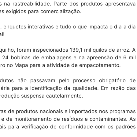
 na rastreabilidade. Parte dos produtos apresentava
s exigidos para comercialização.
 enquetes interativas e tudo o que impacta o dia a dia
l!
quilho, foram inspecionados 139,1 mil quilos de arroz. A
de 24 bobinas de embalagens e na apreensão de 6 mil
tro no Mapa para a atividade de empacotamento.
odutos não passavam pelo processo obrigatório de
ária para a identificação da qualidade. Em razão das
 produção suspensa cautelarmente.
ras de produtos nacionais e importados nos programas
de e de monitoramento de resíduos e contaminantes. As
iais para verificação de conformidade com os padrões