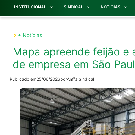
INSTITUCIONAL
SINDICAL
NOTÍCIAS
+ Notícias
Mapa apreende feijão e 
de empresa em São Pau
Publicado em
25/06/2026
por
Anffa Sindical