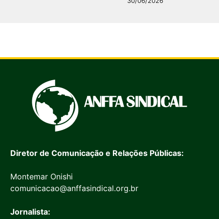
30/06/2026
Diretor de Comunicação e Relações Públicas:
Montemar Onishi
comunicacao@anffasindical.org.br
Jornalista: