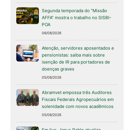
Segunda temporada do “Missão
AFFA” mostra o trabalho no SISBI-
POA
06/08/2026
Atenção, servidores aposentados e
pensionistas: saiba mais sobre
isenção de IR para portadores de
doenças graves
05/08/2026
Abramvet empossa três Auditores
Fiscais Federais Agropecuários em
solenidade com novos acadêmicos
05/08/2026
Em live, Janus Pablo atualiza