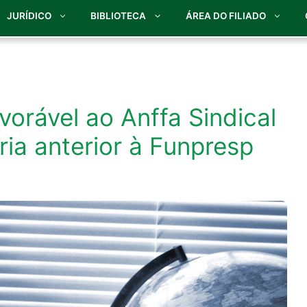
JURÍDICO
BIBLIOTECA
ÁREA DO FILIADO
orável ao Anffa Sindical
ia anterior à Funpresp