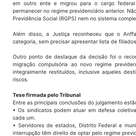
em outro ente e migrou para o cargo federal
permanecer no regime previdenciário anterior. Nã
Previdência Social (RGPS) nem no sistema compl
Além disso, a Justiça reconheceu que o Anffa
categoria, sem precisar apresentar lista de filiado
Outro ponto de destaque da decisão foi o rec
migração compulsória ao novo regime previden
integralmente restituídos, inclusive aqueles de
riscos.
Tese firmada pelo Tribunal
Entre as principais conclusões do julgamento estã
• Os sindicatos podem atuar em defesa coletiv
cada um.
• Servidores de estados, Distrito Federal e mun
interrupção têm direito de optar pelo regime previ