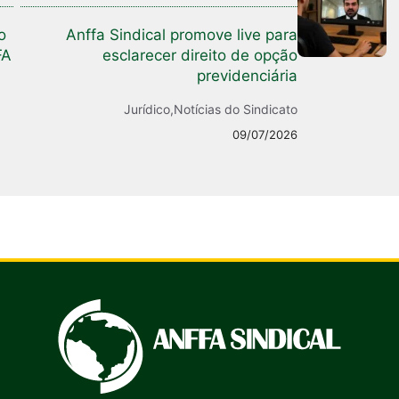
o
Anffa Sindical promove live para
FA
esclarecer direito de opção
previdenciária
Jurídico
,
Notícias do Sindicato
09/07/2026