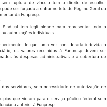
 sem ruptura de vínculo tem o direito de escolher
o pode ser forçado a entrar no teto do Regime Geral da
ementar da Funpresp.
 Sindical tem legitimidade para representar toda a
s ou autorizações individuais.
onhecimento de que, uma vez considerada indevida a
ciário, os valores recolhidos à Funpresp devem ser
stinados às despesas administrativas e à cobertura de
o:
a dos servidores, sem necessidade de autorização de
icípios que vieram para o serviço público federal sem
denciário anterior à Funpresp.