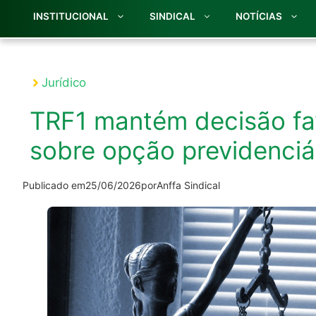
INSTITUCIONAL
SINDICAL
NOTÍCIAS
Jurídico
TRF1 mantém decisão fav
sobre opção previdenciár
Publicado em
25/06/2026
por
Anffa Sindical