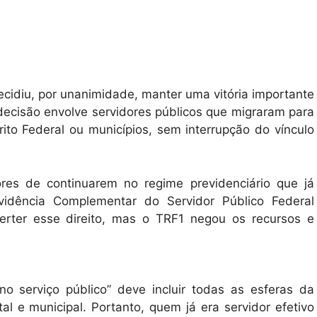
ecidiu, por unanimidade, manter uma vitória importante
 decisão envolve servidores públicos que migraram para
rito Federal ou municípios, sem interrupção do vínculo
ores de continuarem no regime previdenciário que já
idência Complementar do Servidor Público Federal
erter esse direito, mas o TRF1 negou os recursos e
o serviço público” deve incluir todas as esferas da
tal e municipal. Portanto, quem já era servidor efetivo