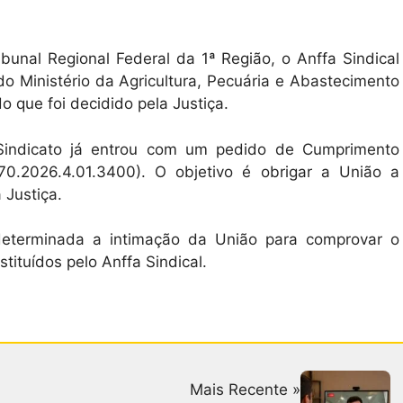
ibunal Regional Federal da 1ª Região, o Anffa Sindical
o Ministério da Agricultura, Pecuária e Abastecimento
 que foi decidido pela Justiça.
 Sindicato já entrou com um pedido de Cumprimento
70.2026.4.01.3400). O objetivo é obrigar a União a
 Justiça.
 determinada a intimação da União para comprovar o
tituídos pelo Anffa Sindical.
Mais Recente »