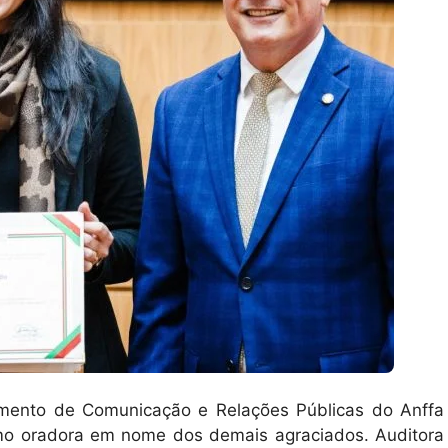
mento de Comunicação e Relações Públicas do Anffa
como oradora em nome dos demais agraciados. Auditora