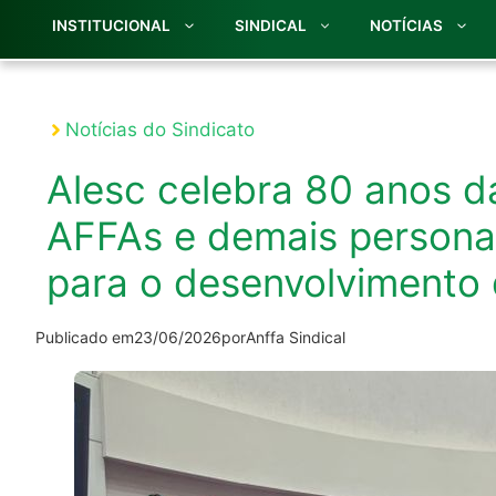
INSTITUCIONAL
SINDICAL
NOTÍCIAS
Notícias do Sindicato
Alesc celebra 80 anos 
AFFAs e demais persona
para o desenvolvimento 
Publicado em
23/06/2026
por
Anffa Sindical