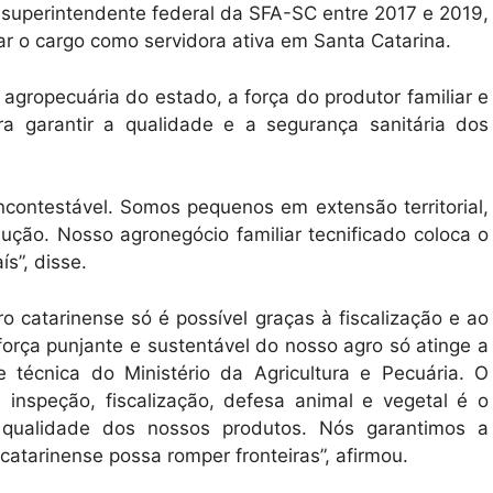
oi superintendente federal da SFA-SC entre 2017 e 2019,
ar o cargo como servidora ativa em Santa Catarina.
 agropecuária do estado, a força do produtor familiar e
a garantir a qualidade e a segurança sanitária dos
contestável. Somos pequenos em extensão territorial,
ção. Nosso agronegócio familiar tecnificado coloca o
s”, disse.
o catarinense só é possível graças à fiscalização e ao
força punjante e sustentável do nosso agro só atinge a
 técnica do Ministério da Agricultura e Pecuária. O
inspeção, fiscalização, defesa animal e vegetal é o
 qualidade dos nossos produtos. Nós garantimos a
 catarinense possa romper fronteiras”, afirmou.