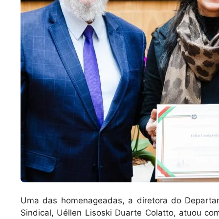
Uma das homenageadas, a diretora do Departa
Sindical, Uéllen Lisoski Duarte Colatto, atuou 