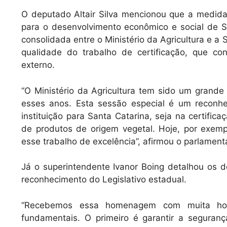
O deputado Altair Silva mencionou que a medida r
para o desenvolvimento econômico e social de Sa
consolidada entre o Ministério da Agricultura e a 
qualidade do trabalho de certificação, que c
externo.
“O Ministério da Agricultura tem sido um grande 
esses anos. Esta sessão especial é um reconhec
instituição para Santa Catarina, seja na certific
de produtos de origem vegetal. Hoje, por exem
esse trabalho de excelência”, afirmou o parlamenta
Já o superintendente Ivanor Boing detalhou os d
reconhecimento do Legislativo estadual.
“Recebemos essa homenagem com muita honra
fundamentais. O primeiro é garantir a seguran