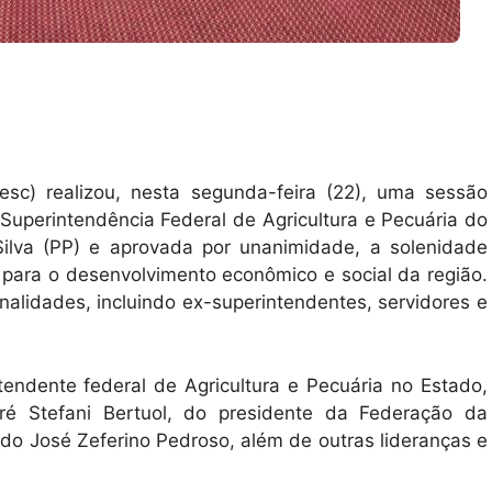
esc) realizou, nesta segunda-feira (22), uma sessão
Superintendência Federal de Agricultura e Pecuária do
Silva (PP) e aprovada por unanimidade, a solenidade
o para o desenvolvimento econômico e social da região.
lidades, incluindo ex-superintendentes, servidores e
endente federal de Agricultura e Pecuária no Estado,
ré Stefani Bertuol, do presidente da Federação da
ado José Zeferino Pedroso, além de outras lideranças e