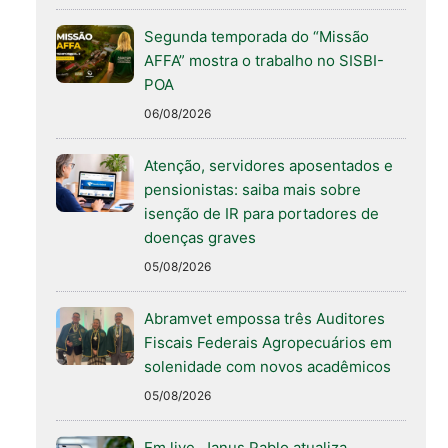
Segunda temporada do “Missão
AFFA” mostra o trabalho no SISBI-
POA
06/08/2026
Atenção, servidores aposentados e
pensionistas: saiba mais sobre
isenção de IR para portadores de
doenças graves
05/08/2026
Abramvet empossa três Auditores
Fiscais Federais Agropecuários em
solenidade com novos acadêmicos
05/08/2026
Em live, Janus Pablo atualiza