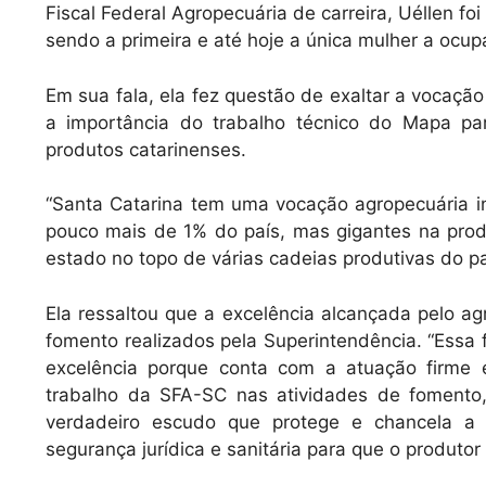
Fiscal Federal Agropecuária de carreira, Uéllen f
sendo a primeira e até hoje a única mulher a ocup
Em sua fala, ela fez questão de exaltar a vocação
a importância do trabalho técnico do Mapa par
produtos catarinenses.
“Santa Catarina tem uma vocação agropecuária in
pouco mais de 1% do país, mas gigantes na produ
estado no topo de várias cadeias produtivas do paí
Ela ressaltou que a excelência alcançada pelo agr
fomento realizados pela Superintendência. “Essa 
excelência porque conta com a atuação firme e
trabalho da SFA-SC nas atividades de fomento, 
verdadeiro escudo que protege e chancela a
segurança jurídica e sanitária para que o produtor