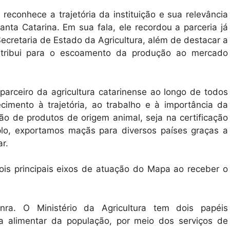
econhece a trajetória da instituição e sua relevância
nta Catarina. Em sua fala, ele recordou a parceria já
Secretaria de Estado da Agricultura, além de destacar a
ontribui para o escoamento da produção ao mercado
parceiro da agricultura catarinense ao longo de todos
imento à trajetória, ao trabalho e à importância da
ação de produtos de origem animal, seja na certificação
plo, exportamos maçãs para diversos países graças a
r.
ois principais eixos de atuação do Mapa ao receber o
. O Ministério da Agricultura tem dois papéis
ça alimentar da população, por meio dos serviços de