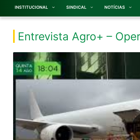
INSTITUCIONAL
SINDICAL
NOTÍCIAS
Entrevista Agro+ – Ope