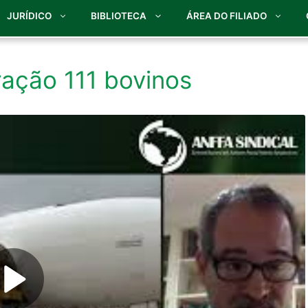
JURÍDICO
BIBLIOTECA
ÁREA DO FILIADO
ração 111 bovinos