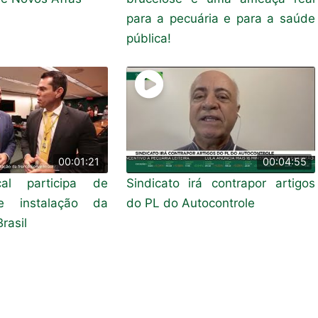
para a pecuária e para a saúde
pública!
00:01:21
00:04:55
cal participa de
Sindicato irá contrapor artigos
e instalação da
do PL do Autocontrole
rasil