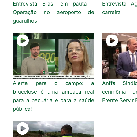
Entrevista Brasil em pauta –
Entrevista 
Operação no aeroporto de
carreira
guarulhos
Alerta para o campo: a
Anffa Sindi
brucelose é uma ameaça real
cerimônia d
para a pecuária e para a saúde
Frente Servir B
pública!