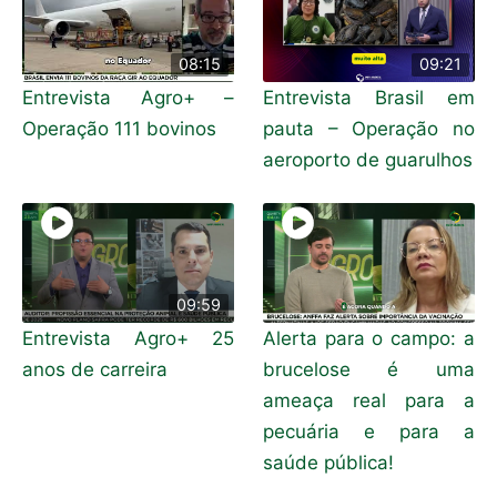
08:15
09:21
Entrevista Agro+ –
Entrevista Brasil em
Operação 111 bovinos
pauta – Operação no
aeroporto de guarulhos
09:59
Entrevista Agro+ 25
Alerta para o campo: a
anos de carreira
brucelose é uma
ameaça real para a
pecuária e para a
saúde pública!