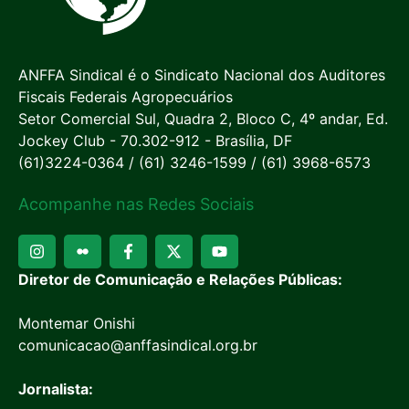
ANFFA Sindical é o Sindicato Nacional dos Auditores
Fiscais Federais Agropecuários
Setor Comercial Sul, Quadra 2, Bloco C, 4º andar, Ed.
Jockey Club - 70.302-912 - Brasília, DF
(61)3224-0364 / (61) 3246-1599 / (61) 3968-6573
Acompanhe nas Redes Sociais
Diretor de Comunicação e Relações Públicas:
Montemar Onishi
comunicacao@anffasindical.org.br
Jornalista: