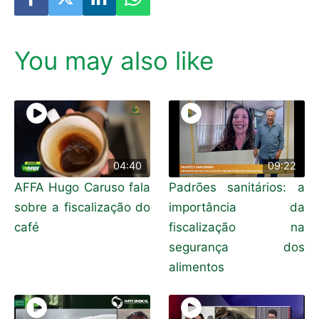
You may also like
04:40
09:22
AFFA Hugo Caruso fala
Padrões sanitários: a
sobre a fiscalização do
importância da
café
fiscalização na
segurança dos
alimentos