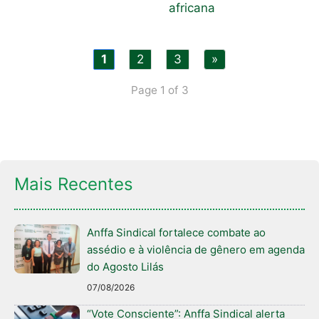
africana
1
2
3
»
Page 1 of 3
Mais Recentes
Anffa Sindical fortalece combate ao
assédio e à violência de gênero em agenda
do Agosto Lilás
07/08/2026
“Vote Consciente”: Anffa Sindical alerta