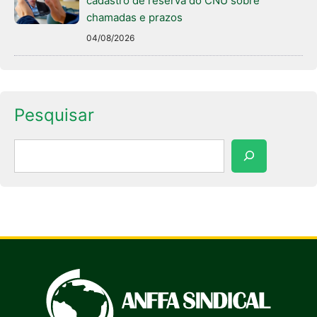
cadastro de reserva do CNU sobre
chamadas e prazos
04/08/2026
Pesquisar
Pesquisar