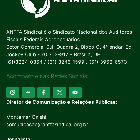
ANFFA Sindical é o Sindicato Nacional dos Auditores
Fiscais Federais Agropecuários
Setor Comercial Sul, Quadra 2, Bloco C, 4º andar, Ed.
Jockey Club - 70.302-912 - Brasília, DF
(61)3224-0364 / (61) 3246-1599 / (61) 3968-6573
Acompanhe nas Redes Sociais
Diretor de Comunicação e Relações Públicas:
Montemar Onishi
comunicacao@anffasindical.org.br
Jornalista: