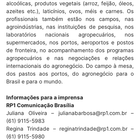
alcoólicas, produtos vegetais (arroz, feijão, óleos,
azeites etc.), laticínios, ovos, méis e carnes. Os
profissionais também estão nos campos, nas
agroindústrias, nas instituições de pesquisa, nos
laboratórios nacionais agropecuários, nos
supermercados, nos portos, aeroportos e postos
de fronteira, no acompanhamento dos programas
agropecuários e nas negociações e relações
internacionais do agronegócio. Do campo à mesa,
dos pastos aos portos, do agronegócio para o
Brasil e para o mundo.
Informações para a imprensa
RP1 Comunicação Brasília
Juliana Oliveira – julianabarbosa@rp1.com.br –
(61) 9115-5983
Regina Trindade – reginatrindade@rp1.com.br –
(61) 9115-5980