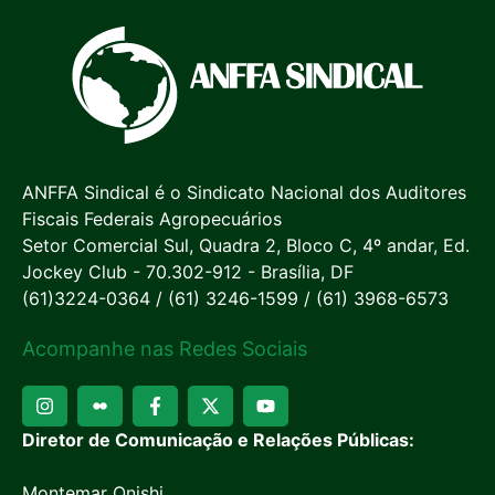
ANFFA Sindical é o Sindicato Nacional dos Auditores
Fiscais Federais Agropecuários
Setor Comercial Sul, Quadra 2, Bloco C, 4º andar, Ed.
Jockey Club - 70.302-912 - Brasília, DF
(61)3224-0364 / (61) 3246-1599 / (61) 3968-6573
Acompanhe nas Redes Sociais
Diretor de Comunicação e Relações Públicas:
Montemar Onishi