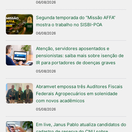
06/08/2026
Segunda temporada do “Missão AFFA”
mostra o trabalho no SISBI-POA
06/08/2026
Atenção, servidores aposentados e
pensionistas: saiba mais sobre isenção de
IR para portadores de doenças graves
05/08/2026
Abramvet empossa três Auditores Fiscais
Federais Agropecuários em solenidade
com novos acadêmicos
05/08/2026
Em live, Janus Pablo atualiza candidatos do
cadastro de reserva do CNU sobre