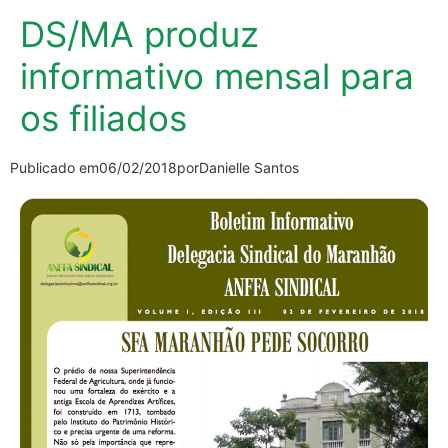
DS/MA produz
informativo mensal para
os filiados
Publicado em
06/02/2018
por
Danielle Santos