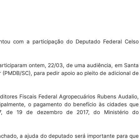
ontou com a participação do Deputado Federal Celso
articiparam ontem, 22/03, de uma audiência, em Santa
(PMDB/SC), para pedir apoio ao pleito de adicional de
ditores Fiscais Federal Agropecuários Rubens Audalio,
cipalmente, o pagamento do benefício às cidades que
7, de 19 de dezembro de 2017, do Ministério do
chado, a ajuda do deputado será importante para que