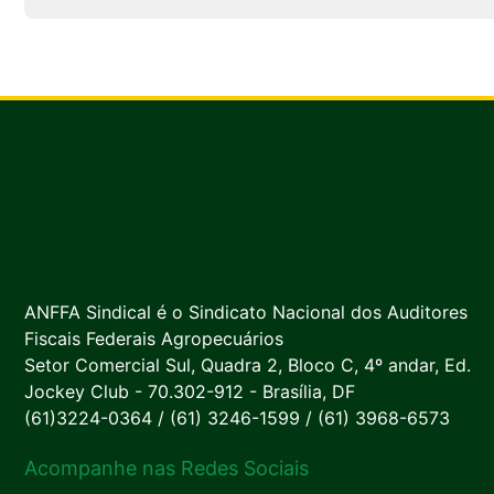
ANFFA Sindical é o Sindicato Nacional dos Auditores
Fiscais Federais Agropecuários
Setor Comercial Sul, Quadra 2, Bloco C, 4º andar, Ed.
Jockey Club - 70.302-912 - Brasília, DF
(61)3224-0364 / (61) 3246-1599 / (61) 3968-6573
Acompanhe nas Redes Sociais