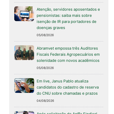
Atenção, servidores aposentados e
pensionistas: saiba mais sobre
isenção de IR para portadores de
doenças graves
05/08/2026
Abramvet empossa três Auditores
Fiscais Federais Agropecuários em
solenidade com novos acadêmicos
05/08/2026
Em live, Janus Pablo atualiza
candidatos do cadastro de reserva
do CNU sobre chamadas e prazos
04/08/2026
Após solicitação do Anffa Sindical,