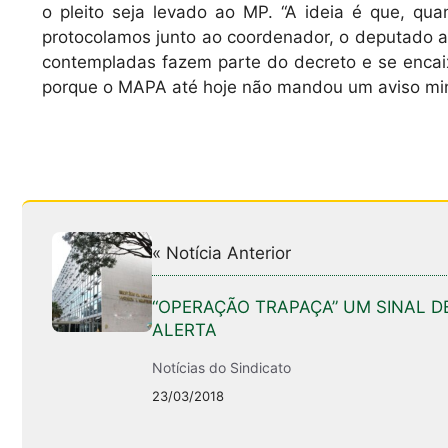
o pleito seja levado ao MP. “A ideia é que, qu
protocolamos junto ao coordenador, o deputado a
contempladas fazem parte do decreto e se encai
porque o MAPA até hoje não mandou um aviso minis
« Notícia Anterior
“OPERAÇÃO TRAPAÇA” UM SINAL D
ALERTA
Notícias do Sindicato
23/03/2018