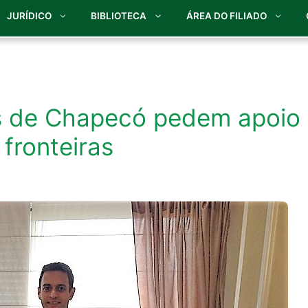
JURÍDICO
BIBLIOTECA
ÁREA DO FILIADO
is de Chapecó pedem apoio
 fronteiras