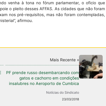
ando venha à tona no fórum parlamentar, o oficio que
poie o pleito desses AFFAS. As cidades que não foram
xam nos pré-requisitos, mas não foram contempladas,
terial”, afirmou.
Mais Recente »
E
PF prende russo desembarcando com
gatos e cachorro em condições
insalubres no Aeroporto de Cumbica
Notícias do Sindicato
23/03/2018