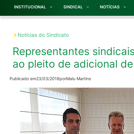
INSTITUCIONAL
SINDICAL
NOTÍCIAS
Notícias do Sindicato
Representantes sindica
ao pleito de adicional de
Publicado em
23/03/2018
por
Malu Martins