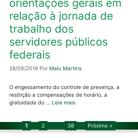
orientações gerais em
relação à jornada de
trabalho dos
servidores públicos
federais
28/09/2018
Por
Malu Martins
O engessamento do controle de presença, a
restrição a compensações de horário, a
gratuidade do …
Leia mais
Page
Page
Page
1
2
…
38
Próximo >