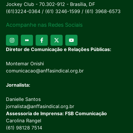
Jockey Club - 70.302-912 - Brasília, DF
(61)3224-0364 / (61) 3246-1599 / (61) 3968-6573
Acompanhe nas Redes Sociais
Diretor de Comunicação e Relações Públicas:
Montemar Onishi
comunicacao@anffasindical.org.br
Jornalista:
Danielle Santos
jornalista@anffasindical.org.br
Assessoria de Imprensa: FSB Comunicação
Carolina Rangel
(61) 98128 7514