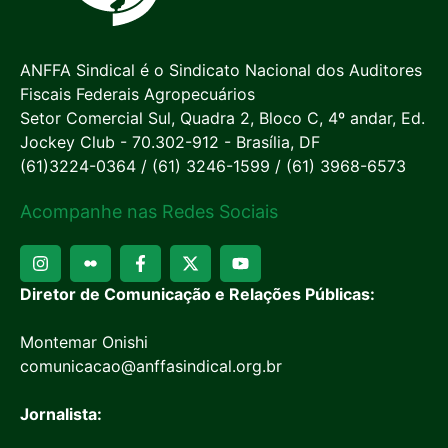
ANFFA Sindical é o Sindicato Nacional dos Auditores
Fiscais Federais Agropecuários
Setor Comercial Sul, Quadra 2, Bloco C, 4º andar, Ed.
Jockey Club - 70.302-912 - Brasília, DF
(61)3224-0364 / (61) 3246-1599 / (61) 3968-6573
Acompanhe nas Redes Sociais
Diretor de Comunicação e Relações Públicas:
Montemar Onishi
comunicacao@anffasindical.org.br
Jornalista: