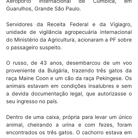
k
Aeroporto Internacional de Cumbica, em
Guarulhos, Grande São Paulo.
Servidores da Receita Federal e da Vigiagro,
unidade de vigilância agropecuária internacional
do Ministério da Agricultura, acionaram a PF sobre
o passageiro suspeito.
O russo, de 43 anos, desembarcou de um voo
proveniente da Bulgária, trazendo três gatos da
raça Maine Coon e um cão da raça Pekingese. Os
animais estavam em condições insalubres e sem
a devida documentação legal, que autorizasse o
seu ingresso no país.
Dentro de uma caixa, própria para levar um único
animal, cheirando a urina e com fezes, foram
encontrados os três gatos. O cachorro estava em