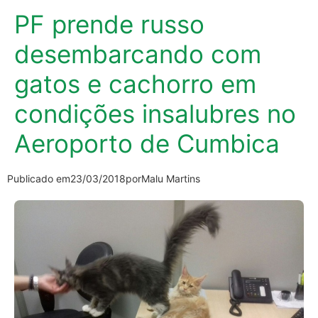
PF prende russo
desembarcando com
gatos e cachorro em
condições insalubres no
Aeroporto de Cumbica
Publicado em
23/03/2018
por
Malu Martins