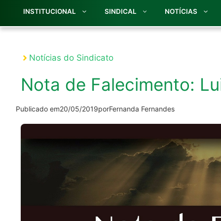
INSTITUCIONAL
SINDICAL
NOTÍCIAS
Notícias do Sindicato
Nota de Falecimento: Lu
Publicado em
20/05/2019
por
Fernanda Fernandes