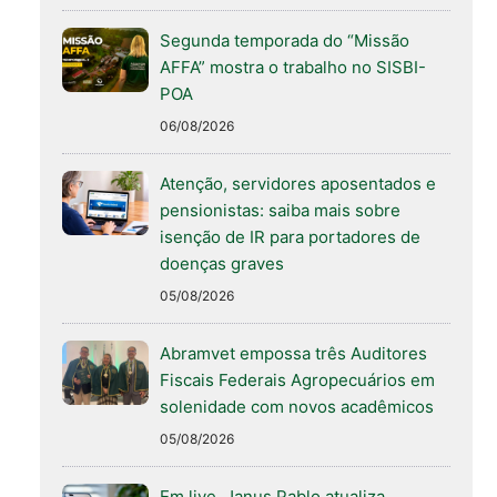
Segunda temporada do “Missão
AFFA” mostra o trabalho no SISBI-
POA
06/08/2026
Atenção, servidores aposentados e
pensionistas: saiba mais sobre
isenção de IR para portadores de
doenças graves
05/08/2026
Abramvet empossa três Auditores
Fiscais Federais Agropecuários em
solenidade com novos acadêmicos
05/08/2026
Em live, Janus Pablo atualiza