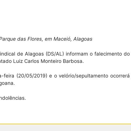
Parque das Flores, em Maceió, Alagoas
Sindical de Alagoas (DS/AL) informam o falecimento do
ntado Luiz Carlos Monteiro Barbosa.
feira (20/05/2019) e o velório/sepultamento ocorrerá
agoana.
ndolências.