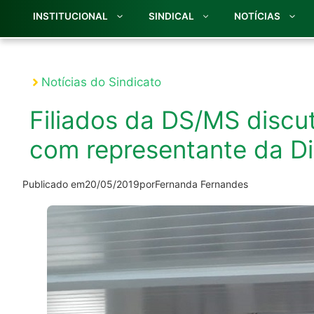
INSTITUCIONAL
SINDICAL
NOTÍCIAS
Notícias do Sindicato
Filiados da DS/MS discut
com representante da Di
Publicado em
20/05/2019
por
Fernanda Fernandes