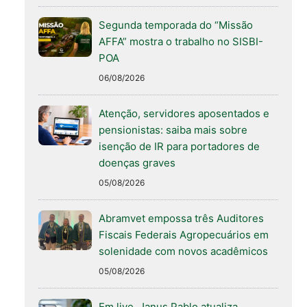
Segunda temporada do “Missão
AFFA” mostra o trabalho no SISBI-
POA
06/08/2026
Atenção, servidores aposentados e
pensionistas: saiba mais sobre
isenção de IR para portadores de
doenças graves
05/08/2026
Abramvet empossa três Auditores
Fiscais Federais Agropecuários em
solenidade com novos acadêmicos
05/08/2026
Em live, Janus Pablo atualiza