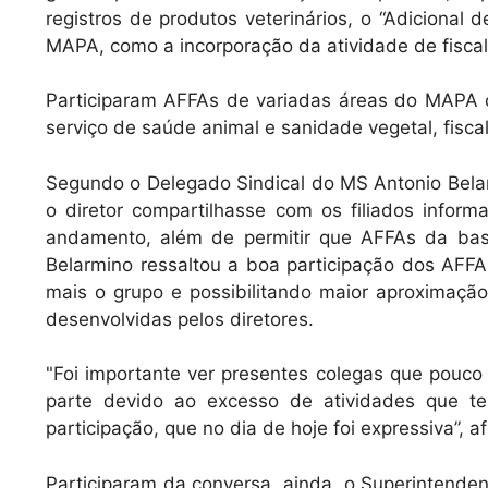
registros de produtos veterinários, o “Adicional
MAPA, como a incorporação da atividade de fisca
Participaram AFFAs de variadas áreas do MAPA c
serviço de saúde animal e sanidade vegetal, fisca
Segundo o Delegado Sindical do MS Antonio Belar
o diretor compartilhasse com os filiados info
andamento, além de permitir que AFFAs da base
Belarmino ressaltou a boa participação dos AFF
mais o grupo e possibilitando maior aproximaçã
desenvolvidas pelos diretores.
"Foi importante ver presentes colegas que pouc
parte devido ao excesso de atividades que t
participação, que no dia de hoje foi expressiva”, 
Participaram da conversa, ainda, o Superintenden