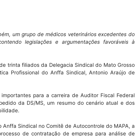
bém, um grupo de médicos veterinários excedentes do
ontendo legislações e argumentações favoráveis à
de trinta filiados da Delegacia Sindical do Mato Grosso
ica Profissional do Anffa Sindical, Antonio Araújo de
importantes para a carreira de Auditor Fiscal Federal
 pedido da DS/MS, um resumo do cenário atual e dos
ilidade.
o Anffa Sindical no Comitê de Autocontrole do MAPA, a
processo de contratação de empresa para análise de