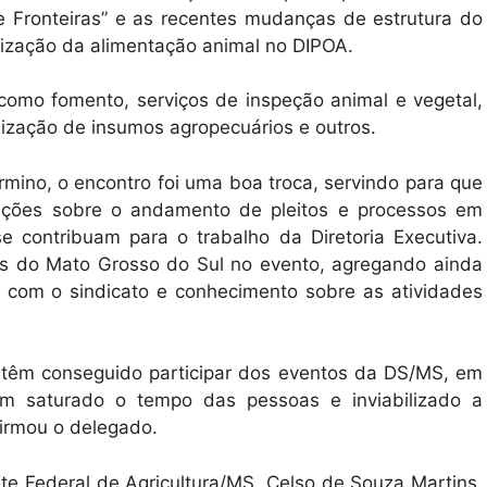
 de Fronteiras” e as recentes mudanças de estrutura do
lização da alimentação animal no DIPOA.
omo fomento, serviços de inspeção animal e vegetal,
lização de insumos agropecuários e outros.
mino, o encontro foi uma boa troca, servindo para que
rmações sobre o andamento de pleitos e processos em
 contribuam para o trabalho da Diretoria Executiva.
As do Mato Grosso do Sul no evento, agregando ainda
o com o sindicato e conhecimento sobre as atividades
o têm conseguido participar dos eventos da DS/MS, em
em saturado o tempo das pessoas e inviabilizado a
afirmou o delegado.
te Federal de Agricultura/MS, Celso de Souza Martins,