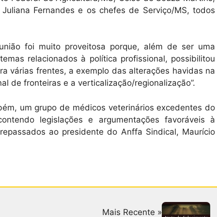
 Juliana Fernandes e os chefes de Serviço/MS, todos
união foi muito proveitosa porque, além de ser uma
mas relacionados à política profissional, possibilitou
ra várias frentes, a exemplo das alterações havidas na
l de fronteiras e a verticalização/regionalização”.
bém, um grupo de médicos veterinários excedentes do
ontendo legislações e argumentações favoráveis à
repassados ao presidente do Anffa Sindical, Maurício
Mais Recente »