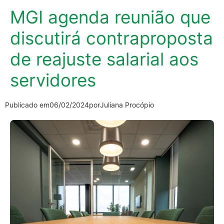
MGI agenda reunião que
discutirá contraproposta
de reajuste salarial aos
servidores
Publicado em
06/02/2024
por
Juliana Procópio