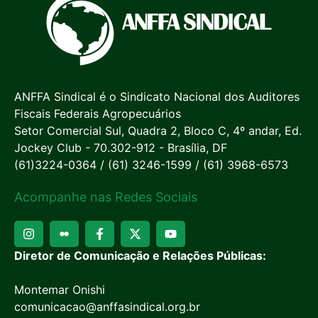
ANFFA Sindical é o Sindicato Nacional dos Auditores
Fiscais Federais Agropecuários
Setor Comercial Sul, Quadra 2, Bloco C, 4º andar, Ed.
Jockey Club - 70.302-912 - Brasília, DF
(61)3224-0364 / (61) 3246-1599 / (61) 3968-6573
Acompanhe nas Redes Sociais
Diretor de Comunicação e Relações Públicas:
Montemar Onishi
comunicacao@anffasindical.org.br