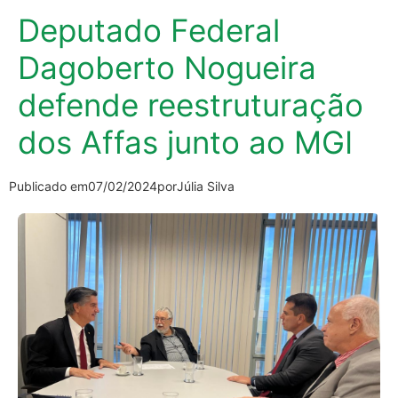
Deputado Federal
Dagoberto Nogueira
defende reestruturação
dos Affas junto ao MGI
Publicado em
07/02/2024
por
Júlia Silva