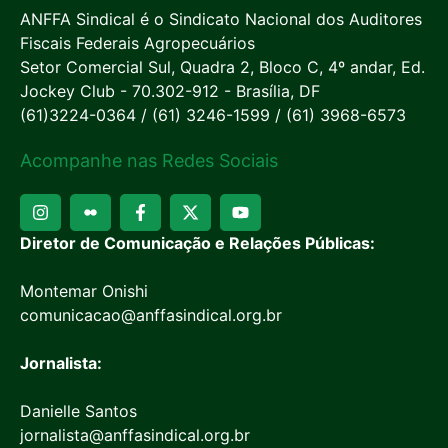
ANFFA Sindical é o Sindicato Nacional dos Auditores
Fiscais Federais Agropecuários
Setor Comercial Sul, Quadra 2, Bloco C, 4º andar, Ed.
Jockey Club - 70.302-912 - Brasília, DF
(61)3224-0364 / (61) 3246-1599 / (61) 3968-6573
Acompanhe nas Redes Sociais
Diretor de Comunicação e Relações Públicas:
Montemar Onishi
comunicacao@anffasindical.org.br
Jornalista:
Danielle Santos
jornalista@anffasindical.org.br