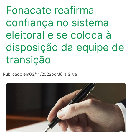
Fonacate reafirma
confiança no sistema
eleitoral e se coloca à
disposição da equipe de
transição
Publicado em
03/11/2022
por
Júlia Silva