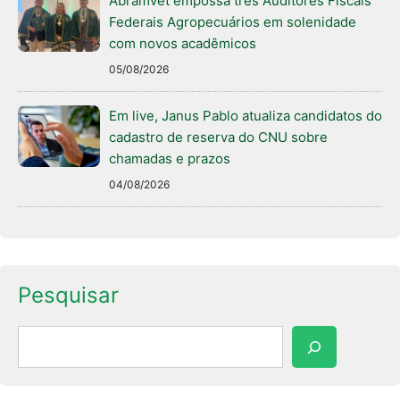
Abramvet empossa três Auditores Fiscais
Federais Agropecuários em solenidade
com novos acadêmicos
05/08/2026
Em live, Janus Pablo atualiza candidatos do
cadastro de reserva do CNU sobre
chamadas e prazos
04/08/2026
Pesquisar
Pesquisar