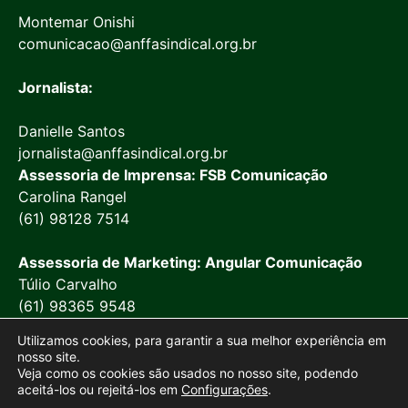
Montemar Onishi
comunicacao@anffasindical.org.br
Jornalista:
Danielle Santos
jornalista@anffasindical.org.br
Assessoria de Imprensa: FSB Comunicação
Carolina Rangel
(61) 98128 7514
Assessoria de Marketing: Angular Comunicação
Túlio Carvalho
(61) 98365 9548
Utilizamos cookies, para garantir a sua melhor experiência em
nosso site.
Veja como os cookies são usados no nosso site, podendo
aceitá-los ou rejeitá-los em
Configurações
.
© 2026 Anffa Sindical