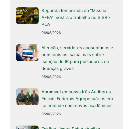
Segunda temporada do “Missão
AFFA” mostra o trabalho no SISBI-
POA
06/08/2026
Atenção, servidores aposentados e
pensionistas: saiba mais sobre
isenção de IR para portadores de
doenças graves
05/08/2026
Abramvet empossa três Auditores
Fiscais Federais Agropecuários em
solenidade com novos acadêmicos
05/08/2026
Em live, Janus Pablo atualiza