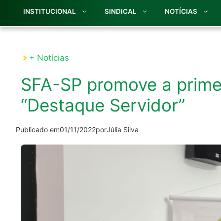
INSTITUCIONAL
SINDICAL
NOTÍCIAS
+ Notícias
SFA-SP promove a prime
“Destaque Servidor”
Publicado em
01/11/2022
por
Júlia Silva