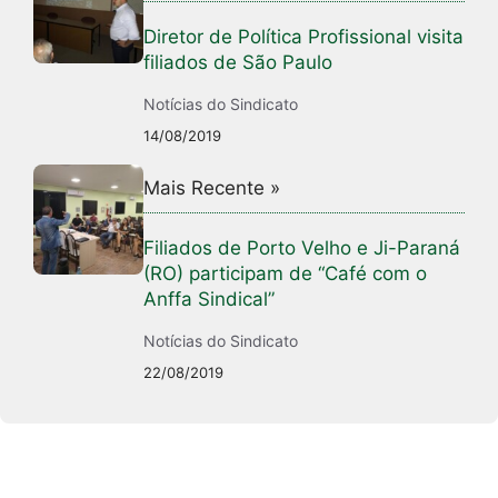
Diretor de Política Profissional visita
filiados de São Paulo
Notícias do Sindicato
14/08/2019
Mais Recente »
Filiados de Porto Velho e Ji-Paraná
(RO) participam de “Café com o
Anffa Sindical”
Notícias do Sindicato
22/08/2019