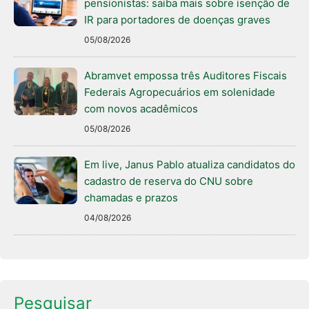
pensionistas: saiba mais sobre isenção de
IR para portadores de doenças graves
05/08/2026
Abramvet empossa três Auditores Fiscais
Federais Agropecuários em solenidade
com novos acadêmicos
05/08/2026
Em live, Janus Pablo atualiza candidatos do
cadastro de reserva do CNU sobre
chamadas e prazos
04/08/2026
Pesquisar