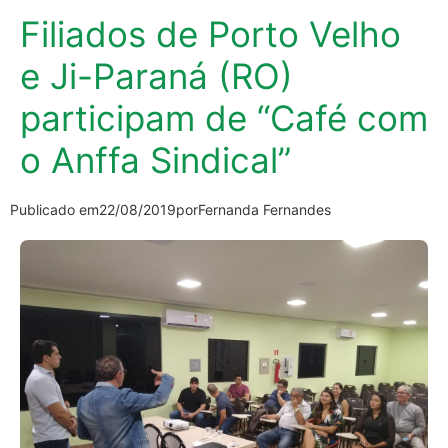
Filiados de Porto Velho
e Ji-Paraná (RO)
participam de “Café com
o Anffa Sindical”
Publicado em
22/08/2019
por
Fernanda Fernandes