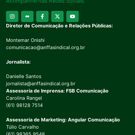
Acompanhe nas Redes Sociais
Diretor de Comunicação e Relações Públicas:
Montemar Onishi
comunicacao@anffasindical.org.br
Jornalista:
Danielle Santos
jornalista@anffasindical.org.br
Assessoria de Imprensa: FSB Comunicação
Carolina Rangel
(61) 98128 7514
Assessoria de Marketing: Angular Comunicação
Túlio Carvalho
(61) 98365 9548