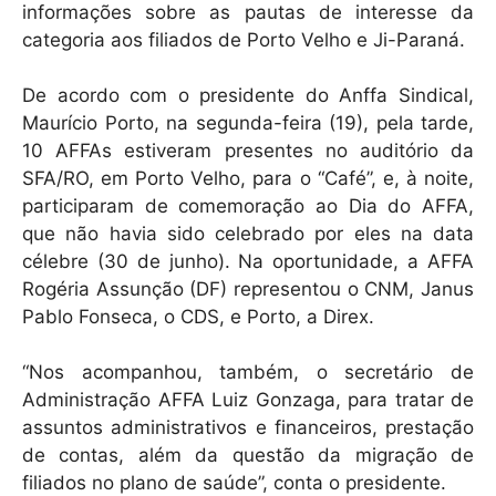
informações sobre as pautas de interesse da
categoria aos filiados de Porto Velho e Ji-Paraná.
De acordo com o presidente do Anffa Sindical,
Maurício Porto, na segunda-feira (19), pela tarde,
10 AFFAs estiveram presentes no auditório da
SFA/RO, em Porto Velho, para o “Café”, e, à noite,
participaram de comemoração ao Dia do AFFA,
que não havia sido celebrado por eles na data
célebre (30 de junho). Na oportunidade, a AFFA
Rogéria Assunção (DF) representou o CNM, Janus
Pablo Fonseca, o CDS, e Porto, a Direx.
“Nos acompanhou, também, o secretário de
Administração AFFA Luiz Gonzaga, para tratar de
assuntos administrativos e financeiros, prestação
de contas, além da questão da migração de
filiados no plano de saúde”, conta o presidente.