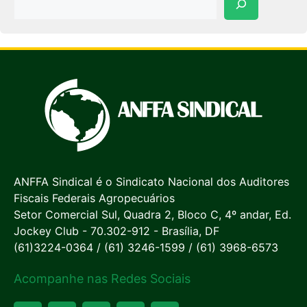
ANFFA Sindical é o Sindicato Nacional dos Auditores
Fiscais Federais Agropecuários
Setor Comercial Sul, Quadra 2, Bloco C, 4º andar, Ed.
Jockey Club - 70.302-912 - Brasília, DF
(61)3224-0364 / (61) 3246-1599 / (61) 3968-6573
Acompanhe nas Redes Sociais