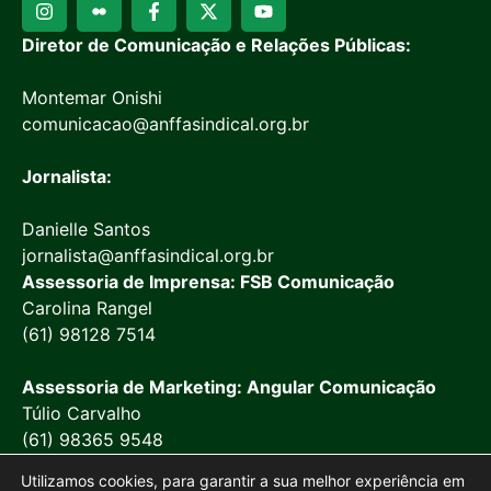
Diretor de Comunicação e Relações Públicas:
Montemar Onishi
comunicacao@anffasindical.org.br
Jornalista:
Danielle Santos
jornalista@anffasindical.org.br
Assessoria de Imprensa: FSB Comunicação
Carolina Rangel
(61) 98128 7514
Assessoria de Marketing: Angular Comunicação
Túlio Carvalho
(61) 98365 9548
Utilizamos cookies, para garantir a sua melhor experiência em