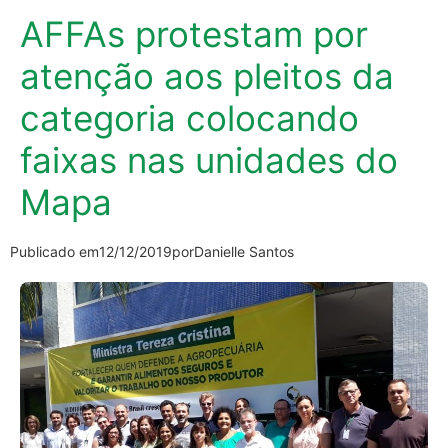
AFFAs protestam por
atenção aos pleitos da
categoria colocando
faixas nas unidades do
Mapa
Publicado em
12/12/2019
por
Danielle Santos