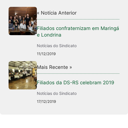
« Notícia Anterior
Filiados confraternizam em Maringá
e Londrina
Notícias do Sindicato
11/12/2019
Mais Recente »
Filiados da DS-RS celebram 2019
Notícias do Sindicato
17/12/2019