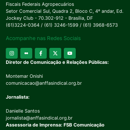
Fiscais Federais Agropecuários
Setor Comercial Sul, Quadra 2, Bloco C, 4º andar, Ed.
Jockey Club - 70.302-912 - Brasília, DF
(61)3224-0364 / (61) 3246-1599 / (61) 3968-6573
Acompanhe nas Redes Sociais
Diretor de Comunicação e Relações Públicas:
Montemar Onishi
comunicacao@anffasindical.org.br
Jornalista:
Danielle Santos
jornalista@anffasindical.org.br
Assessoria de Imprensa: FSB Comunicação